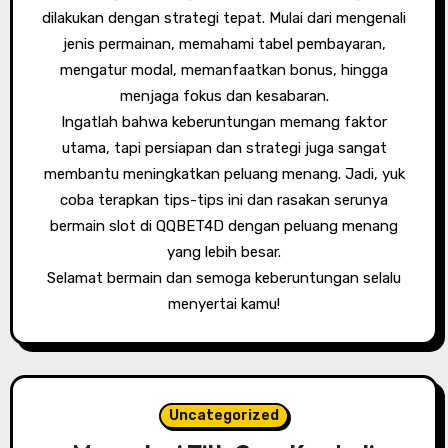
dilakukan dengan strategi tepat. Mulai dari mengenali
jenis permainan, memahami tabel pembayaran,
mengatur modal, memanfaatkan bonus, hingga
menjaga fokus dan kesabaran.
Ingatlah bahwa keberuntungan memang faktor
utama, tapi persiapan dan strategi juga sangat
membantu meningkatkan peluang menang. Jadi, yuk
coba terapkan tips-tips ini dan rasakan serunya
bermain slot di QQBET4D dengan peluang menang
yang lebih besar.
Selamat bermain dan semoga keberuntungan selalu
menyertai kamu!
Uncategorized