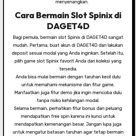
menyenangkan.
Cara Bermain Slot Spinix di
DAGET4D
Bagi pemula, bermain slot Spinix di DAGET4D sangat
mudah. Pertama, buat akun di DAGET4D dan lakukan
deposit sesuai modal yang Anda inginkan. Setelah itu,
pilih game slot Spinix favorit Anda dari koleksi yang
tersedia.
Anda bisa mulai bermain dengan taruhan kecil dulu
untuk memahami mekanisme dan fitur game.
Manfaatkan juga fitur demo jika ingin mencoba dulu
tanpa risiko kehilangan modal.
Selama bermain, perhatikan fitur bonus dan peluang
mendapatkan free spin karena ini kunci untuk
mendapatkan kemenangan besar. Jangan lupa juga
untuk mengatur batasan taruhan agar tetap bermain