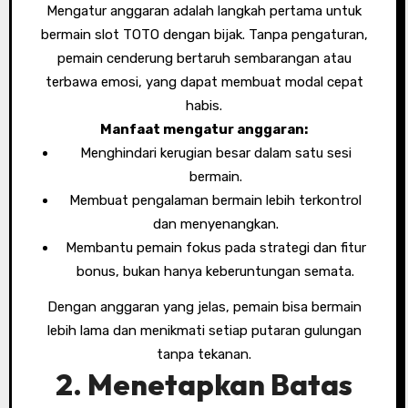
Mengatur anggaran adalah langkah pertama untuk
bermain slot TOTO dengan bijak. Tanpa pengaturan,
pemain cenderung bertaruh sembarangan atau
terbawa emosi, yang dapat membuat modal cepat
habis.
Manfaat mengatur anggaran:
Menghindari kerugian besar dalam satu sesi
bermain.
Membuat pengalaman bermain lebih terkontrol
dan menyenangkan.
Membantu pemain fokus pada strategi dan fitur
bonus, bukan hanya keberuntungan semata.
Dengan anggaran yang jelas, pemain bisa bermain
lebih lama dan menikmati setiap putaran gulungan
tanpa tekanan.
2. Menetapkan Batas