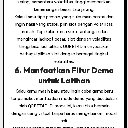
sering, sementara volatilitas tinggi memberikan
kemenangan besar tapi jarang.
Kalau kamu tipe pemain yang suka main santai dan
ingin hasil yang stabil, pilih slot dengan volatilitas
rendah. Tapi kalau kamu suka tantangan dan
mengincar jackpot besar, slot dengan volatilitas
tinggi bisa jadi pilihan. QQBET4D menyediakan
berbagai pilihan slot dengan berbagai tingkat
volatilitas.
6. Manfaatkan Fitur Demo
untuk Latihan
Kalau kamu masih baru atau ingin coba game baru
tanpa risiko, manfaatkan mode demo yang disediakan
oleh QQBET4D. Di mode ini, kamu bisa bermain
dengan uang virtual tanpa harus mengeluarkan modal
asli.