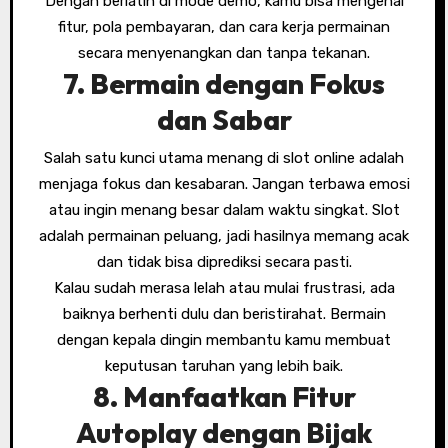
Dengan berlatih di mode demo, kamu bisa mengenal
fitur, pola pembayaran, dan cara kerja permainan
secara menyenangkan dan tanpa tekanan.
7. Bermain dengan Fokus
dan Sabar
Salah satu kunci utama menang di slot online adalah
menjaga fokus dan kesabaran. Jangan terbawa emosi
atau ingin menang besar dalam waktu singkat. Slot
adalah permainan peluang, jadi hasilnya memang acak
dan tidak bisa diprediksi secara pasti.
Kalau sudah merasa lelah atau mulai frustrasi, ada
baiknya berhenti dulu dan beristirahat. Bermain
dengan kepala dingin membantu kamu membuat
keputusan taruhan yang lebih baik.
8. Manfaatkan Fitur
Autoplay dengan Bijak