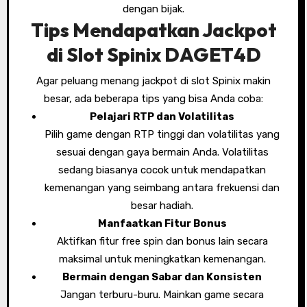
dengan bijak.
Tips Mendapatkan Jackpot
di Slot Spinix DAGET4D
Agar peluang menang jackpot di slot Spinix makin
besar, ada beberapa tips yang bisa Anda coba:
Pelajari RTP dan Volatilitas
Pilih game dengan RTP tinggi dan volatilitas yang
sesuai dengan gaya bermain Anda. Volatilitas
sedang biasanya cocok untuk mendapatkan
kemenangan yang seimbang antara frekuensi dan
besar hadiah.
Manfaatkan Fitur Bonus
Aktifkan fitur free spin dan bonus lain secara
maksimal untuk meningkatkan kemenangan.
Bermain dengan Sabar dan Konsisten
Jangan terburu-buru. Mainkan game secara