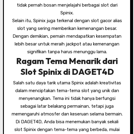
tidak pernah bosan menjelajahi berbagai slot dari
Spinix.
Selain itu, Spinix juga terkenal dengan slot gacor alias
slot yang sering memberikan kemenangan besar.
Dengan demikian, pemain mendapatkan kesempatan
lebih besar untuk meraih jackpot atau kemenangan
signifikan tanpa harus menunggu lama.
Ragam Tema Menarik dari
Slot Spinix di DAGET4D
Salah satu daya tarik utama Spinix adalah kreativitas
dalam menciptakan tema-tema slot yang unik dan
menyenangkan. Tema ini tidak hanya berfungsi
sebagai latar belakang permainan, tetapi juga
memengaruhi atmosfer dan keseruan selama bermain.
Di DAGET4D, Anda bisa menemukan banyak sekali
slot Spinix dengan tema-tema yang berbeda, mulai