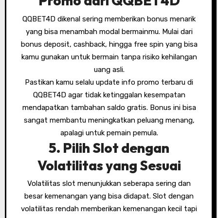
Promo dari QQBET4D
QQBET4D dikenal sering memberikan bonus menarik
yang bisa menambah modal bermainmu. Mulai dari
bonus deposit, cashback, hingga free spin yang bisa
kamu gunakan untuk bermain tanpa risiko kehilangan
uang asli.
Pastikan kamu selalu update info promo terbaru di
QQBET4D agar tidak ketinggalan kesempatan
mendapatkan tambahan saldo gratis. Bonus ini bisa
sangat membantu meningkatkan peluang menang,
apalagi untuk pemain pemula.
5. Pilih Slot dengan
Volatilitas yang Sesuai
Volatilitas slot menunjukkan seberapa sering dan
besar kemenangan yang bisa didapat. Slot dengan
volatilitas rendah memberikan kemenangan kecil tapi