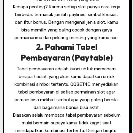
Kenapa penting? Karena setiap slot punya cara kerja
berbeda, termasuk jumlah paylines, simbol khusus,
dan fitur bonus. Dengan mengenal jenis slot, kamu
bisa memilih yang paling cocok dengan gaya
permainanmu dan peluang menang yang kamu cari.
2. Pahami Tabel
Pembayaran (Paytable)
Tabel pembayaran adalah kunci untuk memahami
berapa hadiah yang akan kamu dapatkan untuk
kombinasi simbol tertentu. QQBET4D menyediakan
tabel pembayaran di setiap permainan slot agar
pemain bisa melihat simbol apa yang paling bernilai
dan bagaimana bonus bisa aktif.
Biasakan selalu membaca tabel pembayaran sebelum
mulai bermain supaya kamu tidak kaget saat
mendapatkan kombinasi tertentu. Dengan begitu,