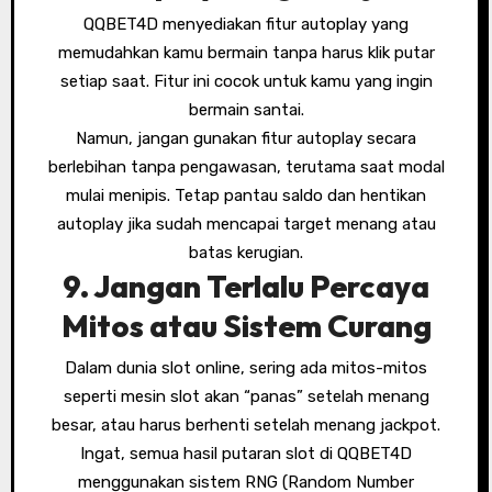
QQBET4D menyediakan fitur autoplay yang
memudahkan kamu bermain tanpa harus klik putar
setiap saat. Fitur ini cocok untuk kamu yang ingin
bermain santai.
Namun, jangan gunakan fitur autoplay secara
berlebihan tanpa pengawasan, terutama saat modal
mulai menipis. Tetap pantau saldo dan hentikan
autoplay jika sudah mencapai target menang atau
batas kerugian.
9. Jangan Terlalu Percaya
Mitos atau Sistem Curang
Dalam dunia slot online, sering ada mitos-mitos
seperti mesin slot akan “panas” setelah menang
besar, atau harus berhenti setelah menang jackpot.
Ingat, semua hasil putaran slot di QQBET4D
menggunakan sistem RNG (Random Number