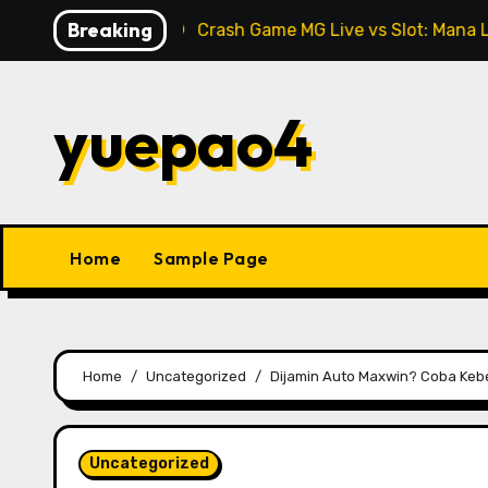
Skip
Breaking
 Habanero
Crash Game MG Live vs Slot: Mana Lebih M
to
content
yuepao4
Home
Sample Page
Home
Uncategorized
Dijamin Auto Maxwin? Coba Ke
Uncategorized