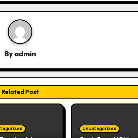
By
admin
Related Post
tegorized
Uncategorized