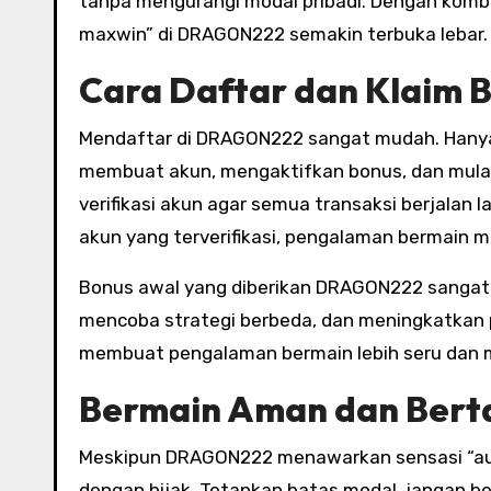
tanpa mengurangi modal pribadi. Dengan kombi
maxwin” di DRAGON222 semakin terbuka lebar.
Cara Daftar dan Klaim 
Mendaftar di DRAGON222 sangat mudah. Hanya
membuat akun, mengaktifkan bonus, dan mulai
verifikasi akun agar semua transaksi berjalan
akun yang terverifikasi, pengalaman bermain 
Bonus awal yang diberikan DRAGON222 sangat 
mencoba strategi berbeda, dan meningkatkan
membuat pengalaman bermain lebih seru dan
Bermain Aman dan Bert
Meskipun DRAGON222 menawarkan sensasi “aut
dengan bijak. Tetapkan batas modal, jangan be