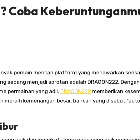
n? Coba Keberuntunganmu
yang sedang menjadi sorotan adalah DRAGON222. Dengan
sme permainan yang adil,
DRAGON222
memberikan kese
n meraih kemenangan besar, bahkan yang disebut “aut
ibur
 yang unik dan memikat. Tema naga yang epik membaw