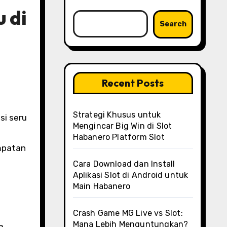
 di
Search
Recent Posts
Strategi Khusus untuk
Mengincar Big Win di Slot
Habanero Platform Slot
mpatan
o
Cara Download dan Install
Aplikasi Slot di Android untuk
Main Habanero
Crash Game MG Live vs Slot:
Mana Lebih Menguntungkan?
a