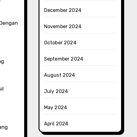
December 2024
 Dengan
November 2024
October 2024
September 2024
ng
August 2024
.
il
July 2024
May 2024
April 2024
ang