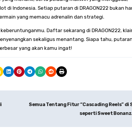
a slot di Indonesia. Setiap putaran di DRAGON222 bukan h
ermain yang memacu adrenalin dan strategi.
keberuntunganmu. Daftar sekarang di DRAGON222, kla
enyenangkan sekaligus menantang. Siapa tahu, putara
rbesar yang akan kamu ingat!
i
Semua Tentang Fitur “Cascading Reels” di 
seperti Sweet Bonan