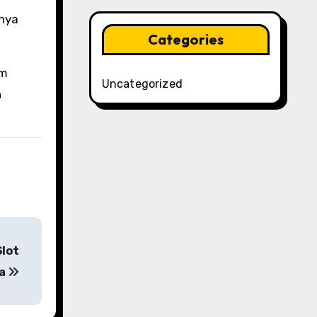
anya
Categories
im
Uncategorized
n
Slot
za