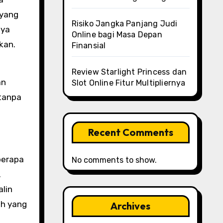
 yang
Risiko Jangka Panjang Judi
nya
Online bagi Masa Depan
kan.
Finansial
Review Starlight Princess dan
an
Slot Online Fitur Multipliernya
 tanpa
Recent Comments
berapa
No comments to show.
.
lin
ah yang
Archives