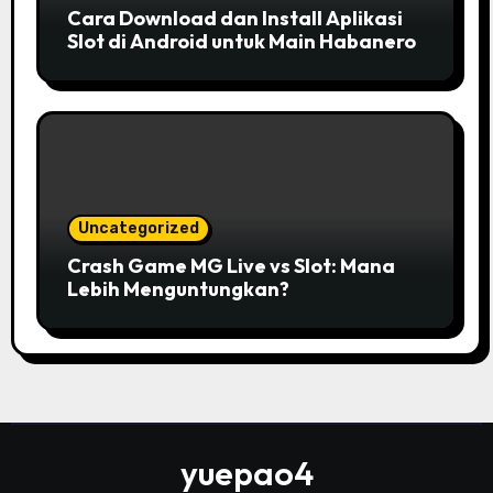
Cara Download dan Install Aplikasi
Slot di Android untuk Main Habanero
Uncategorized
Crash Game MG Live vs Slot: Mana
Lebih Menguntungkan?
yuepao4