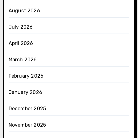
August 2026
July 2026
April 2026
March 2026
February 2026
January 2026
December 2025
November 2025