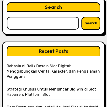
Search
Search
Recent Posts
Rahasia di Balik Desain Slot Digital:
Menggabungkan Cerita, Karakter, dan Pengalaman
Pengguna
Strategi Khusus untuk Mengincar Big Win di Slot
Habanero Platform Slot