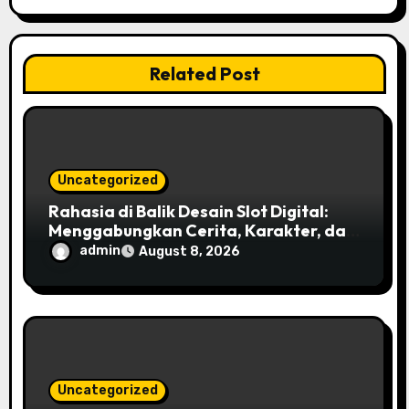
a
t
Related Post
i
o
n
Uncategorized
Rahasia di Balik Desain Slot Digital:
Menggabungkan Cerita, Karakter, dan
Pengalaman Pengguna
admin
August 8, 2026
Uncategorized