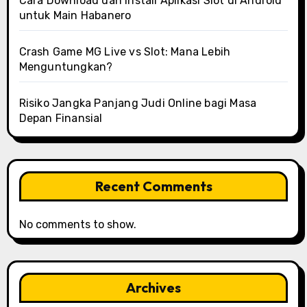
Cara Download dan Install Aplikasi Slot di Android
untuk Main Habanero
Crash Game MG Live vs Slot: Mana Lebih
Menguntungkan?
Risiko Jangka Panjang Judi Online bagi Masa
Depan Finansial
Recent Comments
No comments to show.
Archives