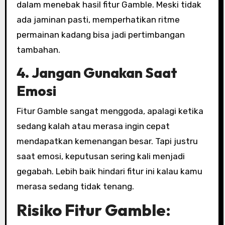
dalam menebak hasil fitur Gamble. Meski tidak
ada jaminan pasti, memperhatikan ritme
permainan kadang bisa jadi pertimbangan
tambahan.
4.
Jangan Gunakan Saat
Emosi
Fitur Gamble sangat menggoda, apalagi ketika
sedang kalah atau merasa ingin cepat
mendapatkan kemenangan besar. Tapi justru
saat emosi, keputusan sering kali menjadi
gegabah. Lebih baik hindari fitur ini kalau kamu
merasa sedang tidak tenang.
Risiko Fitur Gamble: