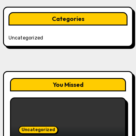
Categories
Uncategorized
You Missed
Uncategorized