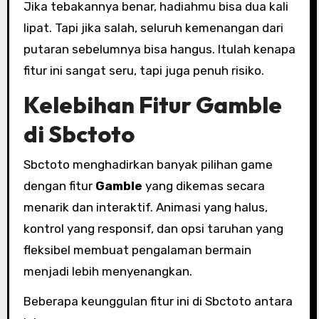
Jika tebakannya benar, hadiahmu bisa dua kali
lipat. Tapi jika salah, seluruh kemenangan dari
putaran sebelumnya bisa hangus. Itulah kenapa
fitur ini sangat seru, tapi juga penuh risiko.
Kelebihan Fitur Gamble
di Sbctoto
Sbctoto menghadirkan banyak pilihan game
dengan fitur
Gamble
yang dikemas secara
menarik dan interaktif. Animasi yang halus,
kontrol yang responsif, dan opsi taruhan yang
fleksibel membuat pengalaman bermain
menjadi lebih menyenangkan.
Beberapa keunggulan fitur ini di Sbctoto antara