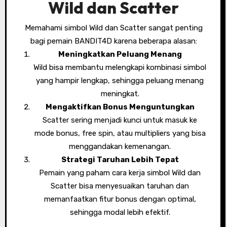
Wild dan Scatter
Memahami simbol Wild dan Scatter sangat penting
bagi pemain BANDIT4D karena beberapa alasan:
Meningkatkan Peluang Menang
Wild bisa membantu melengkapi kombinasi simbol
yang hampir lengkap, sehingga peluang menang
meningkat.
Mengaktifkan Bonus Menguntungkan
Scatter sering menjadi kunci untuk masuk ke
mode bonus, free spin, atau multipliers yang bisa
menggandakan kemenangan.
Strategi Taruhan Lebih Tepat
Pemain yang paham cara kerja simbol Wild dan
Scatter bisa menyesuaikan taruhan dan
memanfaatkan fitur bonus dengan optimal,
sehingga modal lebih efektif.