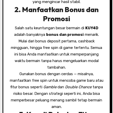
yang mengincar hasil stabil.
2. Manfaatkan Bonus dan
Promosi
Salah satu keuntungan besar bermain di
KUY4D
adalah banyaknya
bonus dan promosi
menarik.
Mulai dari bonus deposit pertama, cashback
mingguan, hingga free spin di game tertentu. Semua
ini bisa Anda manfaatkan untuk memperpanjang
waktu bermain tanpa harus mengeluarkan modal
tambahan.
Gunakan bonus dengan cerdas — misalnya,
manfaatkan free spin untuk mencoba game baru atau
fitur bonus seperti
Gamble
dan
Double Chance
tanpa
risiko besar. Dengan strategi seperti ini, Anda bisa
memperbesar peluang menang sambil tetap bermain
aman.