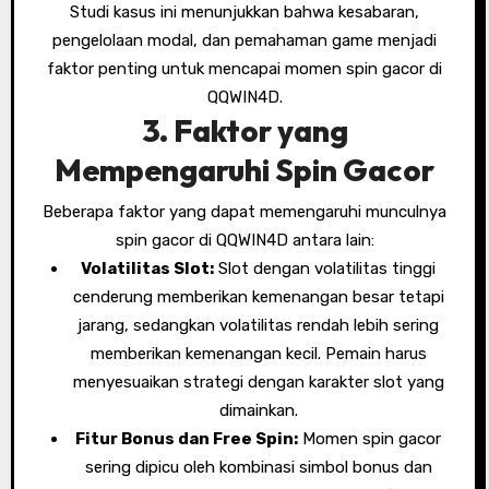
Studi kasus ini menunjukkan bahwa kesabaran,
pengelolaan modal, dan pemahaman game menjadi
faktor penting untuk mencapai momen spin gacor di
QQWIN4D.
3. Faktor yang
Mempengaruhi Spin Gacor
Beberapa faktor yang dapat memengaruhi munculnya
spin gacor di QQWIN4D antara lain:
Volatilitas Slot:
Slot dengan volatilitas tinggi
cenderung memberikan kemenangan besar tetapi
jarang, sedangkan volatilitas rendah lebih sering
memberikan kemenangan kecil. Pemain harus
menyesuaikan strategi dengan karakter slot yang
dimainkan.
Fitur Bonus dan Free Spin:
Momen spin gacor
sering dipicu oleh kombinasi simbol bonus dan