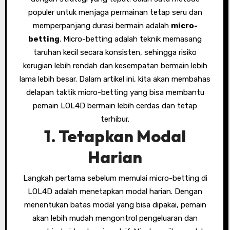
populer untuk menjaga permainan tetap seru dan
memperpanjang durasi bermain adalah
micro-
betting
. Micro-betting adalah teknik memasang
taruhan kecil secara konsisten, sehingga risiko
kerugian lebih rendah dan kesempatan bermain lebih
lama lebih besar. Dalam artikel ini, kita akan membahas
delapan taktik micro-betting yang bisa membantu
pemain LOL4D bermain lebih cerdas dan tetap
terhibur.
1. Tetapkan Modal
Harian
Langkah pertama sebelum memulai micro-betting di
LOL4D adalah menetapkan modal harian. Dengan
menentukan batas modal yang bisa dipakai, pemain
akan lebih mudah mengontrol pengeluaran dan