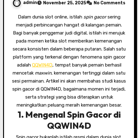
admin
November 25, 2025
No Comments
Dalam dunia slot online, istilah
spin gacor
sering
menjadi perbincangan hangat di kalangan pemain.
Bagi banyak penggemar judi digital, istilah ini merujuk
pada momen ketika slot memberikan kemenangan
secara konsisten dalam beberapa putaran. Salah satu
platform yang terkenal dengan fenomena spin gacor
adalah
QQWIN4D
, tempat banyak pemain berhasil
mencetak
maxwin
, kemenangan tertinggi dalam satu
sesi permainan. Artikel ini akan membahas studi kasus
spin gacor di QQWIN4D, bagaimana momen ini terjadi,
serta strategi yang bisa diterapkan untuk
meningkatkan peluang meraih kemenangan besar.
1. Mengenal Spin Gacor di
QQWIN4D
Spin gacor bukanlah istilah resmi dalam dunia slot,