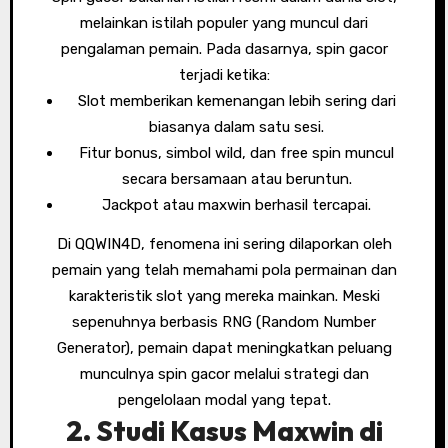
melainkan istilah populer yang muncul dari
pengalaman pemain. Pada dasarnya, spin gacor
terjadi ketika:
Slot memberikan kemenangan lebih sering dari
biasanya dalam satu sesi.
Fitur bonus, simbol wild, dan free spin muncul
secara bersamaan atau beruntun.
Jackpot atau maxwin berhasil tercapai.
Di QQWIN4D, fenomena ini sering dilaporkan oleh
pemain yang telah memahami pola permainan dan
karakteristik slot yang mereka mainkan. Meski
sepenuhnya berbasis RNG (Random Number
Generator), pemain dapat meningkatkan peluang
munculnya spin gacor melalui strategi dan
pengelolaan modal yang tepat.
2. Studi Kasus Maxwin di