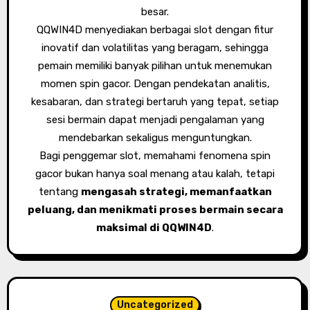
besar.
QQWIN4D menyediakan berbagai slot dengan fitur
inovatif dan volatilitas yang beragam, sehingga
pemain memiliki banyak pilihan untuk menemukan
momen spin gacor. Dengan pendekatan analitis,
kesabaran, dan strategi bertaruh yang tepat, setiap
sesi bermain dapat menjadi pengalaman yang
mendebarkan sekaligus menguntungkan.
Bagi penggemar slot, memahami fenomena spin
gacor bukan hanya soal menang atau kalah, tetapi
tentang
mengasah strategi, memanfaatkan
peluang, dan menikmati proses bermain secara
maksimal di QQWIN4D
.
Uncategorized