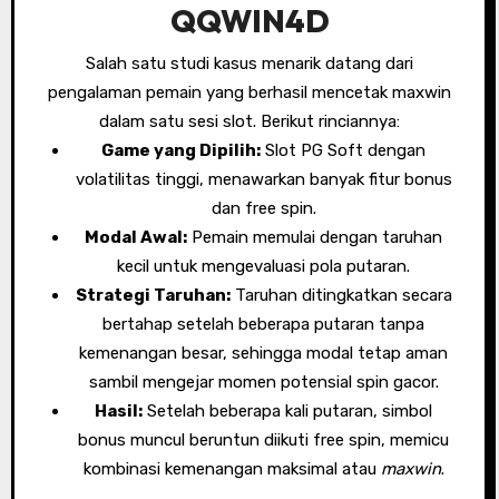
QQWIN4D
Salah satu studi kasus menarik datang dari
pengalaman pemain yang berhasil mencetak maxwin
dalam satu sesi slot. Berikut rinciannya:
Game yang Dipilih:
Slot PG Soft dengan
volatilitas tinggi, menawarkan banyak fitur bonus
dan free spin.
Modal Awal:
Pemain memulai dengan taruhan
kecil untuk mengevaluasi pola putaran.
Strategi Taruhan:
Taruhan ditingkatkan secara
bertahap setelah beberapa putaran tanpa
kemenangan besar, sehingga modal tetap aman
sambil mengejar momen potensial spin gacor.
Hasil:
Setelah beberapa kali putaran, simbol
bonus muncul beruntun diikuti free spin, memicu
kombinasi kemenangan maksimal atau
maxwin
.