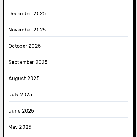
December 2025
November 2025
October 2025
September 2025
August 2025
July 2025
June 2025
May 2025