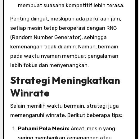
membuat suasana kompetitif lebih terasa.
Penting diingat, meskipun ada perkiraan jam,
setiap mesin tetap beroperasi dengan RNG
(Random Number Generator), sehingga
kemenangan tidak dijamin. Namun, bermain
pada waktu nyaman membuat pengalaman
lebih fokus dan menyenangkan.
Strategi Meningkatkan
Winrate
Selain memilih waktu bermain, strategi juga
memengaruhi winrate. Berikut beberapa tips:
Pahami Pola Mesin:
Amati mesin yang
sering memberikan kemenangan atau