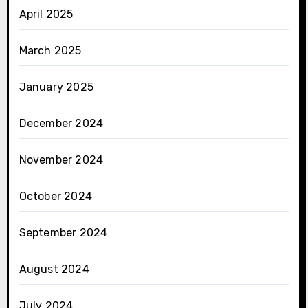
April 2025
March 2025
January 2025
December 2024
November 2024
October 2024
September 2024
August 2024
July 2024