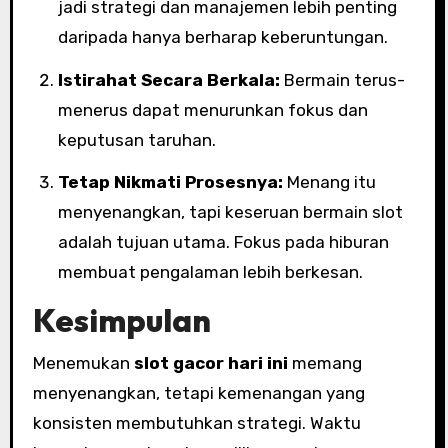
jadi strategi dan manajemen lebih penting
daripada hanya berharap keberuntungan.
Istirahat Secara Berkala:
Bermain terus-
menerus dapat menurunkan fokus dan
keputusan taruhan.
Tetap Nikmati Prosesnya:
Menang itu
menyenangkan, tapi keseruan bermain slot
adalah tujuan utama. Fokus pada hiburan
membuat pengalaman lebih berkesan.
Kesimpulan
Menemukan
slot gacor hari ini
memang
menyenangkan, tetapi kemenangan yang
konsisten membutuhkan strategi. Waktu