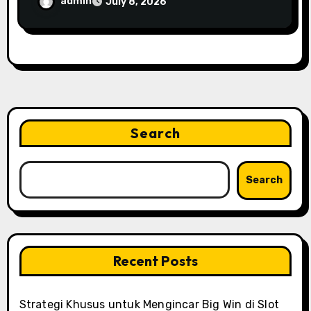
admin
July 8, 2026
Search
Search
Recent Posts
Strategi Khusus untuk Mengincar Big Win di Slot