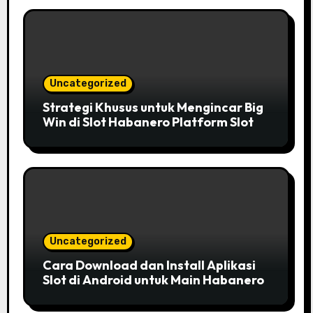
Uncategorized
Strategi Khusus untuk Mengincar Big
Win di Slot Habanero Platform Slot
Uncategorized
Cara Download dan Install Aplikasi
Slot di Android untuk Main Habanero