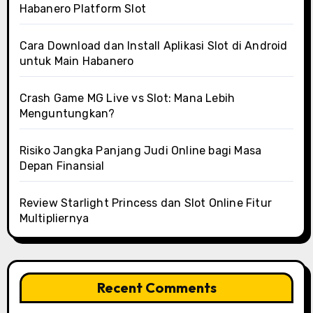
Habanero Platform Slot
Cara Download dan Install Aplikasi Slot di Android
untuk Main Habanero
Crash Game MG Live vs Slot: Mana Lebih
Menguntungkan?
Risiko Jangka Panjang Judi Online bagi Masa
Depan Finansial
Review Starlight Princess dan Slot Online Fitur
Multipliernya
Recent Comments