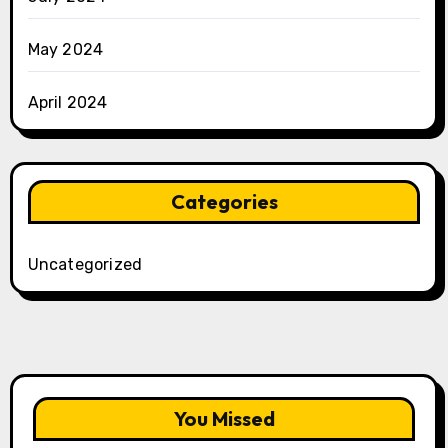
May 2024
April 2024
Categories
Uncategorized
You Missed