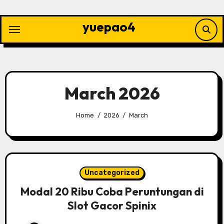
Skip
to
yuepao4
content
March 2026
Home
2026
March
Uncategorized
Modal 20 Ribu Coba Peruntungan di
Slot Gacor Spinix