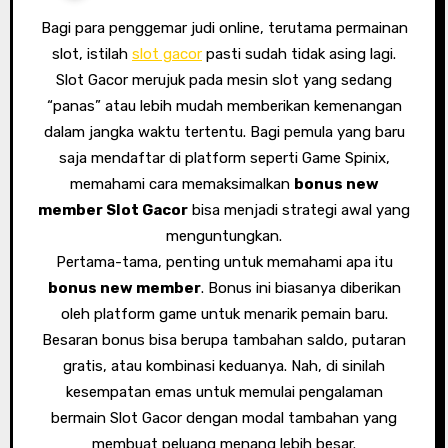
Bagi para penggemar judi online, terutama permainan
slot, istilah
slot gacor
pasti sudah tidak asing lagi.
Slot Gacor merujuk pada mesin slot yang sedang
“panas” atau lebih mudah memberikan kemenangan
dalam jangka waktu tertentu. Bagi pemula yang baru
saja mendaftar di platform seperti Game Spinix,
memahami cara memaksimalkan
bonus new
member Slot Gacor
bisa menjadi strategi awal yang
menguntungkan.
Pertama-tama, penting untuk memahami apa itu
bonus new member
. Bonus ini biasanya diberikan
oleh platform game untuk menarik pemain baru.
Besaran bonus bisa berupa tambahan saldo, putaran
gratis, atau kombinasi keduanya. Nah, di sinilah
kesempatan emas untuk memulai pengalaman
bermain Slot Gacor dengan modal tambahan yang
membuat peluang menang lebih besar.