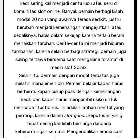
kecil sering kali menjadi cerita lucu atau seru di
komunitas slot online. Banyak pemain berbagi kisah:
modal 20 ribu yang awalnya terasa sedikit, justru
berubah menjadi kemenangan mengejutkan, atau
sebaliknya, habis dalam sekejap karena terlalu berani
menaikkan taruhan. Cerita-cerita ini menjadi hiburan
tambahan, karena selain berbagi strategi, pemain juga
saling tertawa bersama saat mengalami “drama” di
mesin slot Spinix.
Selain itu, bermain dengan modal terbatas juga
melatih manajemen diri. Pemain belajar kapan harus
berhenti, kapan cukup puas dengan kemenangan
kecil, dan kapan harus mengambil risiko untuk
mencoba fitur bonus. Ini adalah latihan mental yang
penting, karena dalam
slot gacor
, keputusan yang
tepat sering kali lebih berharga daripada
keberuntungan semata. Mengendalikan emosi saat