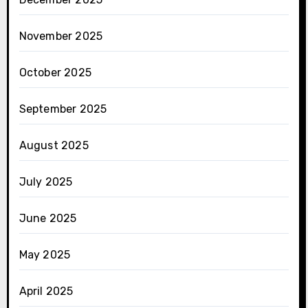
November 2025
October 2025
September 2025
August 2025
July 2025
June 2025
May 2025
April 2025