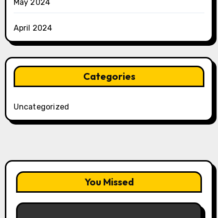
May 2024
April 2024
Categories
Uncategorized
You Missed