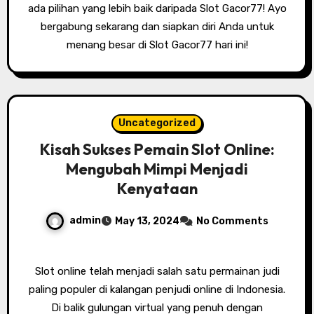
ada pilihan yang lebih baik daripada Slot Gacor77! Ayo
bergabung sekarang dan siapkan diri Anda untuk
menang besar di Slot Gacor77 hari ini!
Uncategorized
Kisah Sukses Pemain Slot Online:
Mengubah Mimpi Menjadi
Kenyataan
admin
May 13, 2024
No Comments
Slot online telah menjadi salah satu permainan judi
paling populer di kalangan penjudi online di Indonesia.
Di balik gulungan virtual yang penuh dengan