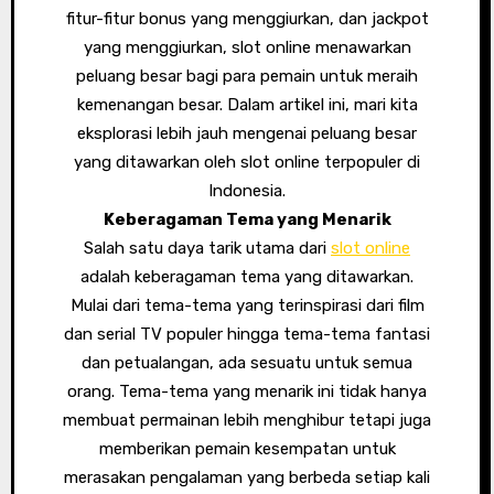
fitur-fitur bonus yang menggiurkan, dan jackpot
yang menggiurkan, slot online menawarkan
peluang besar bagi para pemain untuk meraih
kemenangan besar. Dalam artikel ini, mari kita
eksplorasi lebih jauh mengenai peluang besar
yang ditawarkan oleh slot online terpopuler di
Indonesia.
Keberagaman Tema yang Menarik
Salah satu daya tarik utama dari
slot online
adalah keberagaman tema yang ditawarkan.
Mulai dari tema-tema yang terinspirasi dari film
dan serial TV populer hingga tema-tema fantasi
dan petualangan, ada sesuatu untuk semua
orang. Tema-tema yang menarik ini tidak hanya
membuat permainan lebih menghibur tetapi juga
memberikan pemain kesempatan untuk
merasakan pengalaman yang berbeda setiap kali