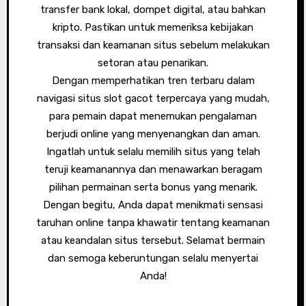
transfer bank lokal, dompet digital, atau bahkan
kripto. Pastikan untuk memeriksa kebijakan
transaksi dan keamanan situs sebelum melakukan
setoran atau penarikan.
Dengan memperhatikan tren terbaru dalam
navigasi situs slot gacot terpercaya yang mudah,
para pemain dapat menemukan pengalaman
berjudi online yang menyenangkan dan aman.
Ingatlah untuk selalu memilih situs yang telah
teruji keamanannya dan menawarkan beragam
pilihan permainan serta bonus yang menarik.
Dengan begitu, Anda dapat menikmati sensasi
taruhan online tanpa khawatir tentang keamanan
atau keandalan situs tersebut. Selamat bermain
dan semoga keberuntungan selalu menyertai
Anda!