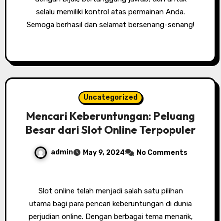
selalu memiliki kontrol atas permainan Anda.
Semoga berhasil dan selamat bersenang-senang!
Uncategorized
Mencari Keberuntungan: Peluang
Besar dari Slot Online Terpopuler
admin
May 9, 2024
No Comments
Slot online telah menjadi salah satu pilihan
utama bagi para pencari keberuntungan di dunia
perjudian online. Dengan berbagai tema menarik,