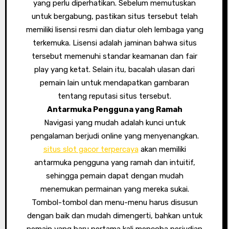
yang perlu diperhatikan. Sebelum memutuskan
untuk bergabung, pastikan situs tersebut telah
memiliki lisensi resmi dan diatur oleh lembaga yang
terkemuka. Lisensi adalah jaminan bahwa situs
tersebut memenuhi standar keamanan dan fair
play yang ketat. Selain itu, bacalah ulasan dari
pemain lain untuk mendapatkan gambaran
tentang reputasi situs tersebut.
Antarmuka Pengguna yang Ramah
Navigasi yang mudah adalah kunci untuk
pengalaman berjudi online yang menyenangkan.
situs slot gacor terpercaya
akan memiliki
antarmuka pengguna yang ramah dan intuitif,
sehingga pemain dapat dengan mudah
menemukan permainan yang mereka sukai.
Tombol-tombol dan menu-menu harus disusun
dengan baik dan mudah dimengerti, bahkan untuk
pemain yang baru pertama kali mencoba perjudian