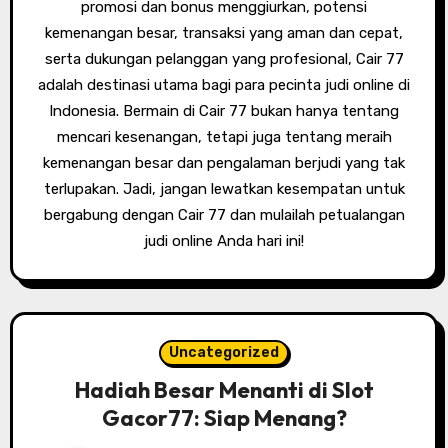
promosi dan bonus menggiurkan, potensi
kemenangan besar, transaksi yang aman dan cepat,
serta dukungan pelanggan yang profesional, Cair 77
adalah destinasi utama bagi para pecinta judi online di
Indonesia. Bermain di Cair 77 bukan hanya tentang
mencari kesenangan, tetapi juga tentang meraih
kemenangan besar dan pengalaman berjudi yang tak
terlupakan. Jadi, jangan lewatkan kesempatan untuk
bergabung dengan Cair 77 dan mulailah petualangan
judi online Anda hari ini!
Uncategorized
Hadiah Besar Menanti di Slot
Gacor77: Siap Menang?