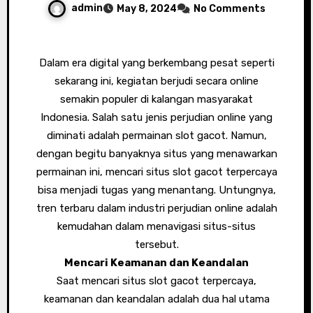
admin
May 8, 2024
No Comments
Dalam era digital yang berkembang pesat seperti
sekarang ini, kegiatan berjudi secara online
semakin populer di kalangan masyarakat
Indonesia. Salah satu jenis perjudian online yang
diminati adalah permainan slot gacot. Namun,
dengan begitu banyaknya situs yang menawarkan
permainan ini, mencari situs slot gacot terpercaya
bisa menjadi tugas yang menantang. Untungnya,
tren terbaru dalam industri perjudian online adalah
kemudahan dalam menavigasi situs-situs
tersebut.
Mencari Keamanan dan Keandalan
Saat mencari situs slot gacot terpercaya,
keamanan dan keandalan adalah dua hal utama