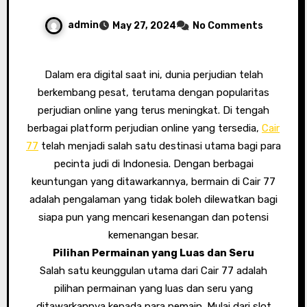
admin
May 27, 2024
No Comments
Dalam era digital saat ini, dunia perjudian telah
berkembang pesat, terutama dengan popularitas
perjudian online yang terus meningkat. Di tengah
berbagai platform perjudian online yang tersedia,
Cair
77
telah menjadi salah satu destinasi utama bagi para
pecinta judi di Indonesia. Dengan berbagai
keuntungan yang ditawarkannya, bermain di Cair 77
adalah pengalaman yang tidak boleh dilewatkan bagi
siapa pun yang mencari kesenangan dan potensi
kemenangan besar.
Pilihan Permainan yang Luas dan Seru
Salah satu keunggulan utama dari Cair 77 adalah
pilihan permainan yang luas dan seru yang
ditawarkannya kepada para pemain. Mulai dari slot