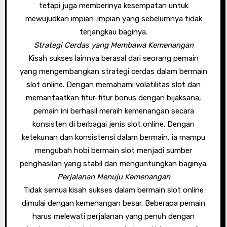
tetapi juga memberinya kesempatan untuk
mewujudkan impian-impian yang sebelumnya tidak
terjangkau baginya.
Strategi Cerdas yang Membawa Kemenangan
Kisah sukses lainnya berasal dari seorang pemain
yang mengembangkan strategi cerdas dalam bermain
slot online. Dengan memahami volatilitas slot dan
memanfaatkan fitur-fitur bonus dengan bijaksana,
pemain ini berhasil meraih kemenangan secara
konsisten di berbagai jenis slot online. Dengan
ketekunan dan konsistensi dalam bermain, ia mampu
mengubah hobi bermain slot menjadi sumber
penghasilan yang stabil dan menguntungkan baginya.
Perjalanan Menuju Kemenangan
Tidak semua kisah sukses dalam bermain slot online
dimulai dengan kemenangan besar. Beberapa pemain
harus melewati perjalanan yang penuh dengan