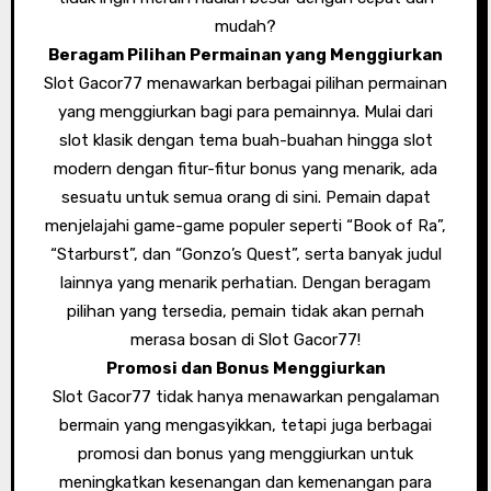
mudah?
Beragam Pilihan Permainan yang Menggiurkan
Slot Gacor77 menawarkan berbagai pilihan permainan
yang menggiurkan bagi para pemainnya. Mulai dari
slot klasik dengan tema buah-buahan hingga slot
modern dengan fitur-fitur bonus yang menarik, ada
sesuatu untuk semua orang di sini. Pemain dapat
menjelajahi game-game populer seperti “Book of Ra”,
“Starburst”, dan “Gonzo’s Quest”, serta banyak judul
lainnya yang menarik perhatian. Dengan beragam
pilihan yang tersedia, pemain tidak akan pernah
merasa bosan di Slot Gacor77!
Promosi dan Bonus Menggiurkan
Slot Gacor77 tidak hanya menawarkan pengalaman
bermain yang mengasyikkan, tetapi juga berbagai
promosi dan bonus yang menggiurkan untuk
meningkatkan kesenangan dan kemenangan para