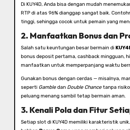
Di KUY4D, Anda bisa dengan mudah menemukan i
RTP di atas 96% dianggap sangat baik. Contoh
tinggi, sehingga cocok untuk pemain yang mengi
2. Manfaatkan Bonus dan Pr
Salah satu keuntungan besar bermain di
KUY4
bonus deposit pertama, cashback mingguan, hin
manfaatkan untuk memperpanjang waktu berm
Gunakan bonus dengan cerdas — misalnya, man
seperti
Gamble
dan
Double Chance
tanpa risiko
peluang menang sambil tetap bermain aman.
3. Kenali Pola dan Fitur Set
Setiap slot di KUY4D memiliki karakteristik unik