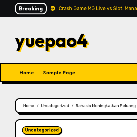
Skip
Breaking
n Habanero
Crash Game MG Live vs Slot: Mana Lebih
to
content
yuepao4
Home
Sample Page
Home
Uncategorized
Rahasia Meningkatkan Peluang
Uncategorized