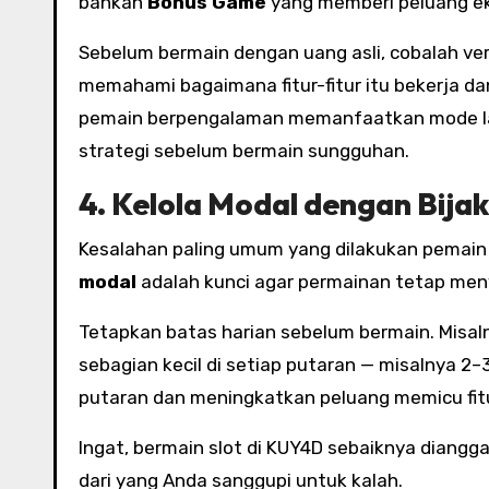
bahkan
Bonus Game
yang memberi peluang ek
Sebelum bermain dengan uang asli, cobalah ve
memahami bagaimana fitur-fitur itu bekerja 
pemain berpengalaman memanfaatkan mode la
strategi sebelum bermain sungguhan.
4. Kelola Modal dengan Bijak
Kesalahan paling umum yang dilakukan pemain 
modal
adalah kunci agar permainan tetap men
Tetapkan batas harian sebelum bermain. Misal
sebagian kecil di setiap putaran — misalnya 2–
putaran dan meningkatkan peluang memicu fitu
Ingat, bermain slot di KUY4D sebaiknya diangg
dari yang Anda sanggupi untuk kalah.