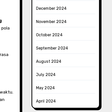
December 2024
g
November 2024
 pola
October 2024
September 2024
erasa
August 2024
July 2024
May 2024
 waktu.
san
April 2024