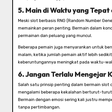
5. Main di Waktu yang Tepat
Meski slot berbasis RNG (Random Number Gen
memainkan peran penting. Bermain dalam kondi
permainan dan peluang yang muncul.
Beberapa pemain juga menyarankan untuk berma
malam, ketika jumlah pemain aktif lebih sediki
keberuntungannya meningkat pada waktu-wak
6. Jangan Terlalu Mengejar 
Salah satu prinsip penting dalam bermain slot
mengalami beberapa kekalahan berturut-turut, l
Bermain dengan emosi sering kali justru mem
tanpa pertimbangan.