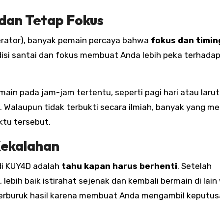
 dan Tetap Fokus
erator), banyak pemain percaya bahwa
fokus dan timin
si santai dan fokus membuat Anda lebih peka terhadap
in pada jam-jam tertentu, seperti pagi hari atau larut
t. Walaupun tidak terbukti secara ilmiah, banyak yang m
tu tersebut.
Kekalahan
 di KUY4D adalah
tahu kapan harus berhenti
. Setelah
ebih baik istirahat sejenak dan kembali bermain di lain
perburuk hasil karena membuat Anda mengambil keputu