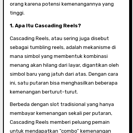
orang karena potensi kemenangannya yang
tinggi.
1. Apa Itu Cascading Reels?
Cascading Reels, atau sering juga disebut
sebagai tumbling reels, adalah mekanisme di
mana simbol yang membentuk kombinasi
menang akan hilang dari layar, digantikan oleh
simbol baru yang jatuh dari atas. Dengan cara
ini, satu putaran bisa menghasilkan beberapa
kemenangan berturut-turut.
Berbeda dengan slot tradisional yang hanya
membayar kemenangan sekali per putaran,
Cascading Reels memberi peluang pemain
untuk mendapatkan “combo” kemenangan