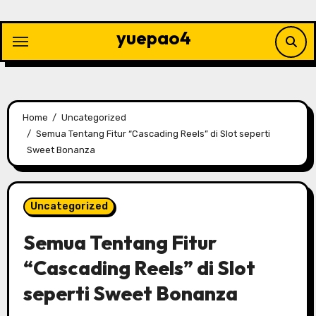
Skip
to
yuepao4
content
Home
Uncategorized
Semua Tentang Fitur “Cascading Reels” di Slot seperti
Sweet Bonanza
Uncategorized
Semua Tentang Fitur
“Cascading Reels” di Slot
seperti Sweet Bonanza