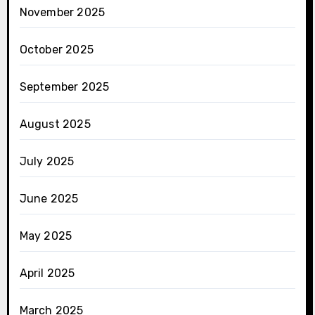
November 2025
October 2025
September 2025
August 2025
July 2025
June 2025
May 2025
April 2025
March 2025