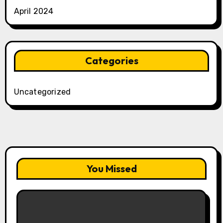
April 2024
Categories
Uncategorized
You Missed