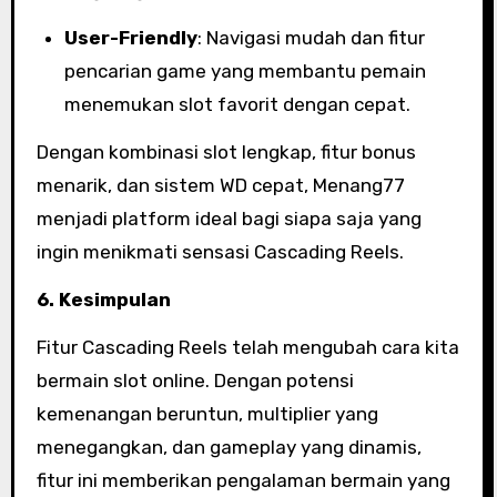
User-Friendly
: Navigasi mudah dan fitur
pencarian game yang membantu pemain
menemukan slot favorit dengan cepat.
Dengan kombinasi slot lengkap, fitur bonus
menarik, dan sistem WD cepat, Menang77
menjadi platform ideal bagi siapa saja yang
ingin menikmati sensasi Cascading Reels.
6. Kesimpulan
Fitur Cascading Reels telah mengubah cara kita
bermain slot online. Dengan potensi
kemenangan beruntun, multiplier yang
menegangkan, dan gameplay yang dinamis,
fitur ini memberikan pengalaman bermain yang