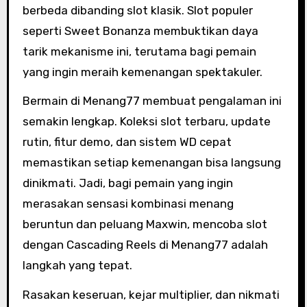
berbeda dibanding slot klasik. Slot populer
seperti Sweet Bonanza membuktikan daya
tarik mekanisme ini, terutama bagi pemain
yang ingin meraih kemenangan spektakuler.
Bermain di Menang77 membuat pengalaman ini
semakin lengkap. Koleksi slot terbaru, update
rutin, fitur demo, dan sistem WD cepat
memastikan setiap kemenangan bisa langsung
dinikmati. Jadi, bagi pemain yang ingin
merasakan sensasi kombinasi menang
beruntun dan peluang Maxwin, mencoba slot
dengan Cascading Reels di Menang77 adalah
langkah yang tepat.
Rasakan keseruan, kejar multiplier, dan nikmati