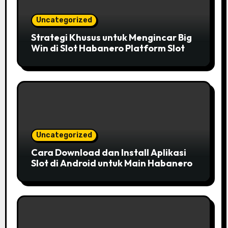
Uncategorized
Strategi Khusus untuk Mengincar Big
Win di Slot Habanero Platform Slot
Uncategorized
Cara Download dan Install Aplikasi
Slot di Android untuk Main Habanero