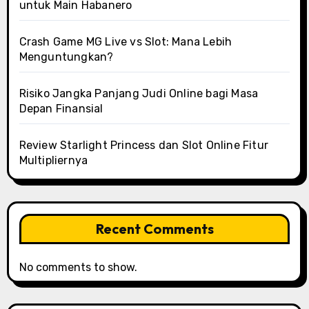
untuk Main Habanero
Crash Game MG Live vs Slot: Mana Lebih
Menguntungkan?
Risiko Jangka Panjang Judi Online bagi Masa
Depan Finansial
Review Starlight Princess dan Slot Online Fitur
Multipliernya
Recent Comments
No comments to show.