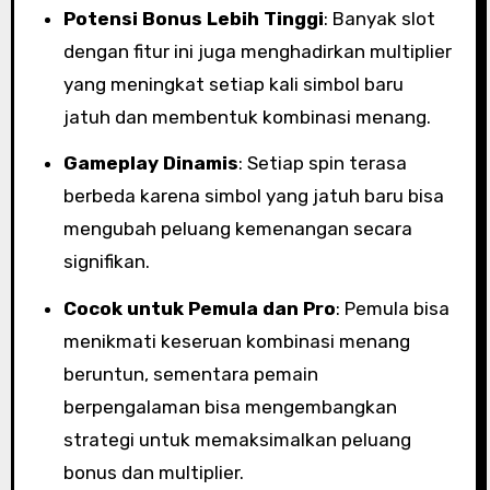
Potensi Bonus Lebih Tinggi
: Banyak slot
dengan fitur ini juga menghadirkan multiplier
yang meningkat setiap kali simbol baru
jatuh dan membentuk kombinasi menang.
Gameplay Dinamis
: Setiap spin terasa
berbeda karena simbol yang jatuh baru bisa
mengubah peluang kemenangan secara
signifikan.
Cocok untuk Pemula dan Pro
: Pemula bisa
menikmati keseruan kombinasi menang
beruntun, sementara pemain
berpengalaman bisa mengembangkan
strategi untuk memaksimalkan peluang
bonus dan multiplier.