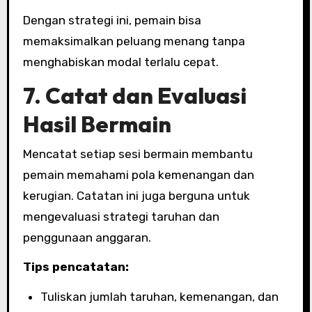
Dengan strategi ini, pemain bisa
memaksimalkan peluang menang tanpa
menghabiskan modal terlalu cepat.
7. Catat dan Evaluasi
Hasil Bermain
Mencatat setiap sesi bermain membantu
pemain memahami pola kemenangan dan
kerugian. Catatan ini juga berguna untuk
mengevaluasi strategi taruhan dan
penggunaan anggaran.
Tips pencatatan:
Tuliskan jumlah taruhan, kemenangan, dan