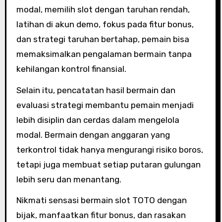
modal, memilih slot dengan taruhan rendah,
latihan di akun demo, fokus pada fitur bonus,
dan strategi taruhan bertahap, pemain bisa
memaksimalkan pengalaman bermain tanpa
kehilangan kontrol finansial.
Selain itu, pencatatan hasil bermain dan
evaluasi strategi membantu pemain menjadi
lebih disiplin dan cerdas dalam mengelola
modal. Bermain dengan anggaran yang
terkontrol tidak hanya mengurangi risiko boros,
tetapi juga membuat setiap putaran gulungan
lebih seru dan menantang.
Nikmati sensasi bermain slot TOTO dengan
bijak, manfaatkan fitur bonus, dan rasakan