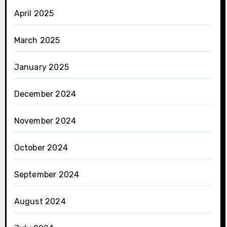
April 2025
March 2025
January 2025
December 2024
November 2024
October 2024
September 2024
August 2024