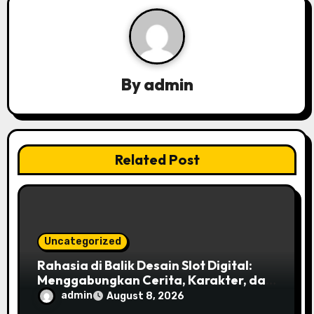
v
i
g
a
By
admin
t
i
Related Post
o
n
Uncategorized
Rahasia di Balik Desain Slot Digital:
Menggabungkan Cerita, Karakter, dan
Pengalaman Pengguna
admin
August 8, 2026