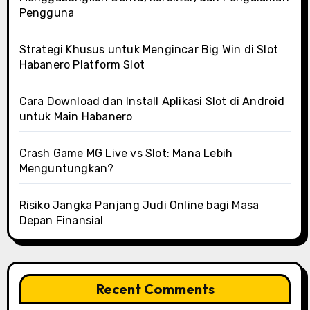
Pengguna
Strategi Khusus untuk Mengincar Big Win di Slot
Habanero Platform Slot
Cara Download dan Install Aplikasi Slot di Android
untuk Main Habanero
Crash Game MG Live vs Slot: Mana Lebih
Menguntungkan?
Risiko Jangka Panjang Judi Online bagi Masa
Depan Finansial
Recent Comments