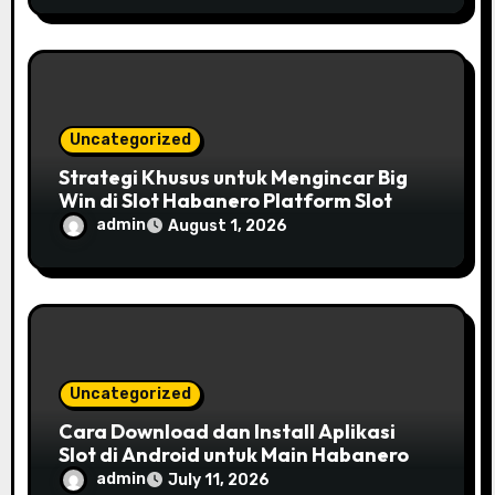
Uncategorized
Strategi Khusus untuk Mengincar Big
Win di Slot Habanero Platform Slot
admin
August 1, 2026
Uncategorized
Cara Download dan Install Aplikasi
Slot di Android untuk Main Habanero
admin
July 11, 2026