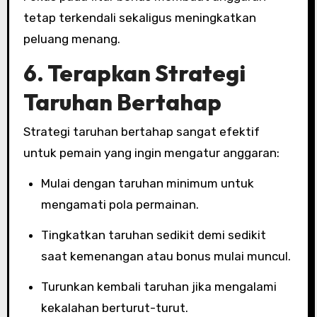
tetap terkendali sekaligus meningkatkan
peluang menang.
6. Terapkan Strategi
Taruhan Bertahap
Strategi taruhan bertahap sangat efektif
untuk pemain yang ingin mengatur anggaran:
Mulai dengan taruhan minimum untuk
mengamati pola permainan.
Tingkatkan taruhan sedikit demi sedikit
saat kemenangan atau bonus mulai muncul.
Turunkan kembali taruhan jika mengalami
kekalahan berturut-turut.