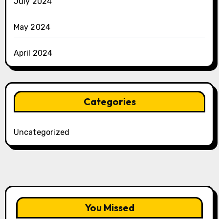
July 2024
May 2024
April 2024
Categories
Uncategorized
You Missed