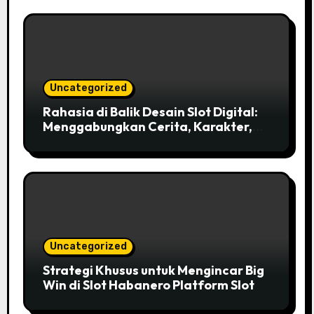
Uncategorized
Rahasia di Balik Desain Slot Digital:
Menggabungkan Cerita, Karakter,
dan Pengalaman Pengguna
Uncategorized
Strategi Khusus untuk Mengincar Big
Win di Slot Habanero Platform Slot