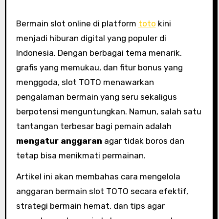
Bermain slot online di platform
toto
kini
menjadi hiburan digital yang populer di
Indonesia. Dengan berbagai tema menarik,
grafis yang memukau, dan fitur bonus yang
menggoda, slot TOTO menawarkan
pengalaman bermain yang seru sekaligus
berpotensi menguntungkan. Namun, salah satu
tantangan terbesar bagi pemain adalah
mengatur anggaran
agar tidak boros dan
tetap bisa menikmati permainan.
Artikel ini akan membahas cara mengelola
anggaran bermain slot TOTO secara efektif,
strategi bermain hemat, dan tips agar