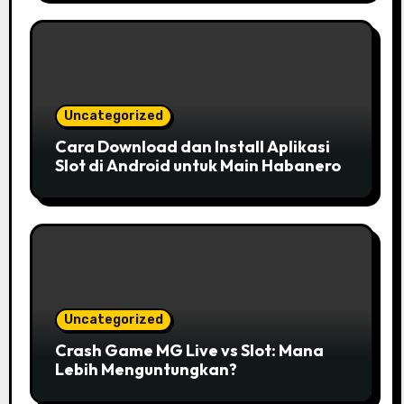
Uncategorized
Cara Download dan Install Aplikasi
Slot di Android untuk Main Habanero
Uncategorized
Crash Game MG Live vs Slot: Mana
Lebih Menguntungkan?