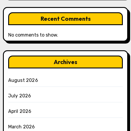
Recent Comments
No comments to show.
Archives
August 2026
July 2026
April 2026
March 2026