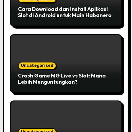
Cara Download dan Install Aplikasi
Slot di Android untuk Main Habanero
Uncategorized
Crash Game MG Live vs Slot: Mana
Lebih Menguntungkan?
Uncategorized