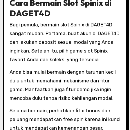
Cara Bermain Slot Spinix di
DAGET4D
Bagi pemula, bermain slot Spinix di DAGET4D
sangat mudah. Pertama, buat akun di DAGET4D
dan lakukan deposit sesuai modal yang Anda
inginkan. Setelah itu, pilih game slot Spinix
favorit Anda dari koleksi yang tersedia.
Anda bisa mulai bermain dengan taruhan kecil
dulu untuk memahami mekanisme dan fitur
game. Manfaatkan juga fitur demo jika ingin
mencoba dulu tanpa risiko kehilangan modal.
Selama bermain, perhatikan fitur bonus dan
peluang mendapatkan free spin karena ini kunci
untuk mendapatkan kemenangan besar.