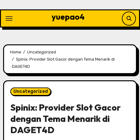
Skip
to
yuepao4
content
Home
Uncategorized
Spinix: Provider Slot Gacor dengan Tema Menarik di
DAGET4D
Uncategorized
Spinix: Provider Slot Gacor
dengan Tema Menarik di
DAGET4D