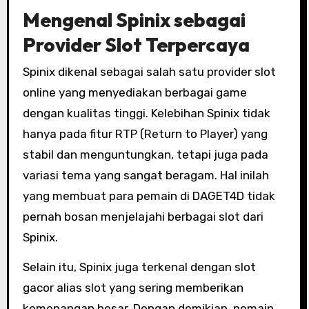
Mengenal Spinix sebagai
Provider Slot Terpercaya
Spinix dikenal sebagai salah satu provider slot
online yang menyediakan berbagai game
dengan kualitas tinggi. Kelebihan Spinix tidak
hanya pada fitur RTP (Return to Player) yang
stabil dan menguntungkan, tetapi juga pada
variasi tema yang sangat beragam. Hal inilah
yang membuat para pemain di DAGET4D tidak
pernah bosan menjelajahi berbagai slot dari
Spinix.
Selain itu, Spinix juga terkenal dengan slot
gacor alias slot yang sering memberikan
kemenangan besar. Dengan demikian, pemain