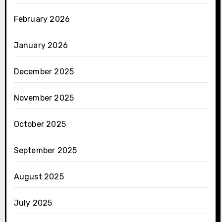
February 2026
January 2026
December 2025
November 2025
October 2025
September 2025
August 2025
July 2025