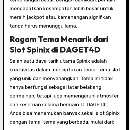
mendapatkan kesempatan lebih besar untuk
meraih jackpot atau kemenangan signifikan
tanpa harus menunggu lama.
Ragam Tema Menarik dari
Slot Spinix di DAGET4D
Salah satu daya tarik utama Spinix adalah
kreativitas dalam menciptakan tema-tema slot
yang unik dan menyenangkan. Tema ini tidak
hanya berfungsi sebagai latar belakang
permainan, tetapi juga memengaruhi atmosfer
dan keseruan selama bermain. Di DAGET4D,
Anda bisa menemukan banyak sekali slot Spinix
dengan tema-tema yang berbeda, mulai dari: