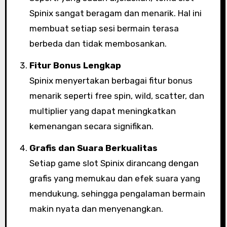
Spinix sangat beragam dan menarik. Hal ini
membuat setiap sesi bermain terasa
berbeda dan tidak membosankan.
Fitur Bonus Lengkap
Spinix menyertakan berbagai fitur bonus
menarik seperti free spin, wild, scatter, dan
multiplier yang dapat meningkatkan
kemenangan secara signifikan.
Grafis dan Suara Berkualitas
Setiap game slot Spinix dirancang dengan
grafis yang memukau dan efek suara yang
mendukung, sehingga pengalaman bermain
makin nyata dan menyenangkan.