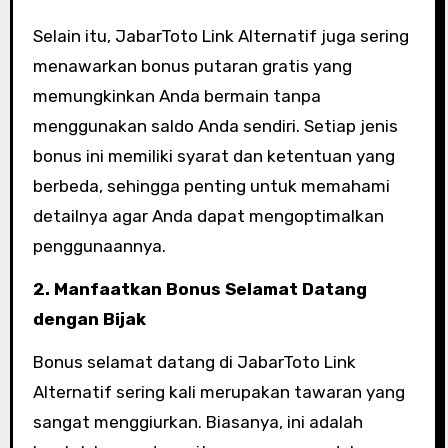
Selain itu, JabarToto Link Alternatif juga sering
menawarkan bonus putaran gratis yang
memungkinkan Anda bermain tanpa
menggunakan saldo Anda sendiri. Setiap jenis
bonus ini memiliki syarat dan ketentuan yang
berbeda, sehingga penting untuk memahami
detailnya agar Anda dapat mengoptimalkan
penggunaannya.
2. Manfaatkan Bonus Selamat Datang
dengan Bijak
Bonus selamat datang di JabarToto Link
Alternatif sering kali merupakan tawaran yang
sangat menggiurkan. Biasanya, ini adalah