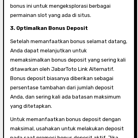
bonus ini untuk mengeksplorasi berbagai
permainan slot yang ada di situs.
3. Optimalkan Bonus Deposit
Setelah memanfaatkan bonus selamat datang,
Anda dapat melanjutkan untuk
memaksimalkan bonus deposit yang sering kali
ditawarkan oleh JabarToto Link Alternatif.
Bonus deposit biasanya diberikan sebagai
persentase tambahan dari jumlah deposit
Anda, dan sering kali ada batasan maksimum
yang ditetapkan.
Untuk memanfaatkan bonus deposit dengan
maksimal, usahakan untuk melakukan deposit
pada saat promosi bonus deposit aktif. Jika