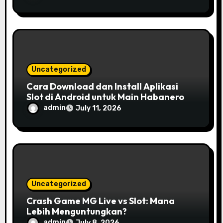
Uncategorized
Cara Download dan Install Aplikasi
Slot di Android untuk Main Habanero
admin
July 11, 2026
Uncategorized
Crash Game MG Live vs Slot: Mana
Lebih Menguntungkan?
admin
July 8, 2026