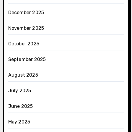
December 2025
November 2025
October 2025
September 2025
August 2025
July 2025
June 2025
May 2025