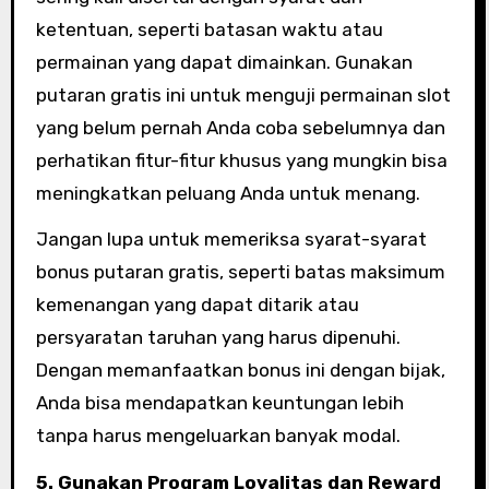
ketentuan, seperti batasan waktu atau
permainan yang dapat dimainkan. Gunakan
putaran gratis ini untuk menguji permainan slot
yang belum pernah Anda coba sebelumnya dan
perhatikan fitur-fitur khusus yang mungkin bisa
meningkatkan peluang Anda untuk menang.
Jangan lupa untuk memeriksa syarat-syarat
bonus putaran gratis, seperti batas maksimum
kemenangan yang dapat ditarik atau
persyaratan taruhan yang harus dipenuhi.
Dengan memanfaatkan bonus ini dengan bijak,
Anda bisa mendapatkan keuntungan lebih
tanpa harus mengeluarkan banyak modal.
5. Gunakan Program Loyalitas dan Reward