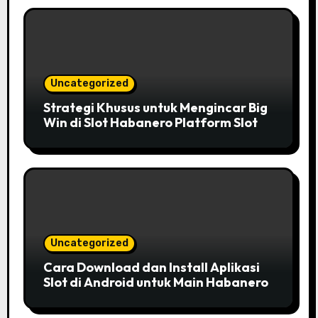
Uncategorized
Strategi Khusus untuk Mengincar Big
Win di Slot Habanero Platform Slot
Uncategorized
Cara Download dan Install Aplikasi
Slot di Android untuk Main Habanero