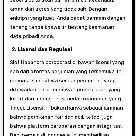
aman dari akses yang tidak sah. Dengan
enkripsi yang kuat, Anda dapat bermain dengan
tenang tanpa khawatir tentang keamanan
data pribadi Anda.
Lisensi dan Regulasi
Slot Habanero beroperasi di bawah lisensi yang
sah dari otoritas perjudian yang terkemuka. Ini
memastikan bahwa semua permainan yang
ditawarkan telah melewati proses audit yang
ketat dan memenuhi standar keamanan yang
tinggi. Lisensi ini bukan hanya sebagai jaminan
bahwa permainan fair dan adil, tetapi juga
bahwa platform beroperasi dengan integritas.
Bagi pemain di Indonesia, ini memberikan