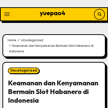
Skip
to
yuepao4
content
Home
Uncategorized
Keamanan dan Kenyamanan Bermain Slot Habanero di
Indonesia
Uncategorized
Keamanan dan Kenyamanan
Bermain Slot Habanero di
Indonesia