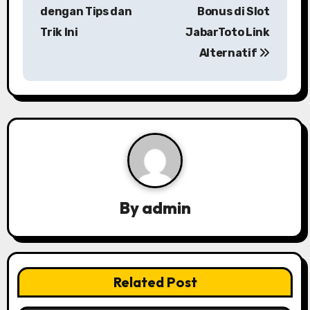
s
dengan Tips dan
Bonus di Slot
Trik Ini
JabarToto Link
t
Alternatif
n
a
v
i
g
a
By
admin
t
i
Related Post
o