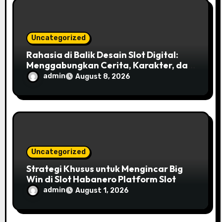
n
Uncategorized
Rahasia di Balik Desain Slot Digital:
Menggabungkan Cerita, Karakter, dan
Pengalaman Pengguna
admin
August 8, 2026
Uncategorized
Strategi Khusus untuk Mengincar Big
Win di Slot Habanero Platform Slot
admin
August 1, 2026