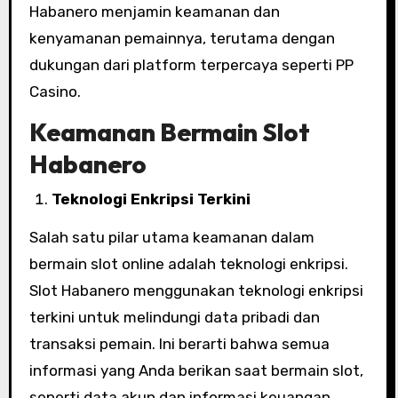
Habanero menjamin keamanan dan
kenyamanan pemainnya, terutama dengan
dukungan dari platform terpercaya seperti PP
Casino.
Keamanan Bermain Slot
Habanero
Teknologi Enkripsi Terkini
Salah satu pilar utama keamanan dalam
bermain slot online adalah teknologi enkripsi.
Slot Habanero menggunakan teknologi enkripsi
terkini untuk melindungi data pribadi dan
transaksi pemain. Ini berarti bahwa semua
informasi yang Anda berikan saat bermain slot,
seperti data akun dan informasi keuangan,