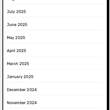
July 2025
June 2025
May 2025
April 2025
March 2025
January 2025
December 2024
November 2024