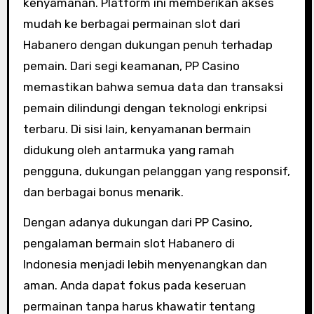
kenyamanan. Platform ini memberikan akses
mudah ke berbagai permainan slot dari
Habanero dengan dukungan penuh terhadap
pemain. Dari segi keamanan, PP Casino
memastikan bahwa semua data dan transaksi
pemain dilindungi dengan teknologi enkripsi
terbaru. Di sisi lain, kenyamanan bermain
didukung oleh antarmuka yang ramah
pengguna, dukungan pelanggan yang responsif,
dan berbagai bonus menarik.
Dengan adanya dukungan dari PP Casino,
pengalaman bermain slot Habanero di
Indonesia menjadi lebih menyenangkan dan
aman. Anda dapat fokus pada keseruan
permainan tanpa harus khawatir tentang