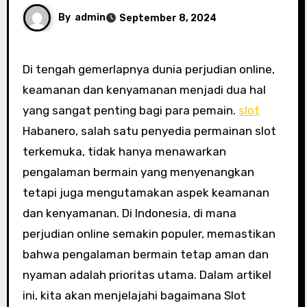
By
admin
September 8, 2024
Di tengah gemerlapnya dunia perjudian online,
keamanan dan kenyamanan menjadi dua hal
yang sangat penting bagi para pemain.
slot
Habanero, salah satu penyedia permainan slot
terkemuka, tidak hanya menawarkan
pengalaman bermain yang menyenangkan
tetapi juga mengutamakan aspek keamanan
dan kenyamanan. Di Indonesia, di mana
perjudian online semakin populer, memastikan
bahwa pengalaman bermain tetap aman dan
nyaman adalah prioritas utama. Dalam artikel
ini, kita akan menjelajahi bagaimana Slot