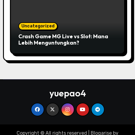
Uncategorized
Crash Game MG Live vs Slot: Mana
Lebih Menguntungkan?
yuepao4
Copyright © All rights reserved
|
Blogarise
by