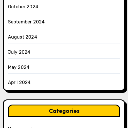
October 2024
September 2024
August 2024
July 2024
May 2024
April 2024
Categories