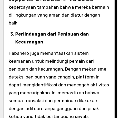
kepercayaan tambahan bahwa mereka bermain
di lingkungan yang aman dan diatur dengan
baik.
Perlindungan dari Penipuan dan
Kecurangan
Habanero juga memanfaatkan sistem
keamanan untuk melindungi pemain dari
penipuan dan kecurangan. Dengan mekanisme
deteksi penipuan yang canggih, platform ini
dapat mengidentifikasi dan mencegah aktivitas
yang mencurigakan. Ini memastikan bahwa
semua transaksi dan permainan dilakukan
dengan adil dan tanpa gangguan dari pihak
ketiga yang tidak bertanggung jawab.