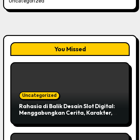
Uncategorized
You Missed
Uncategorized
Rahasia di Balik Desain Slot Digital:
Menggabungkan Cerita, Karakter,
dan Pengalaman Pengguna