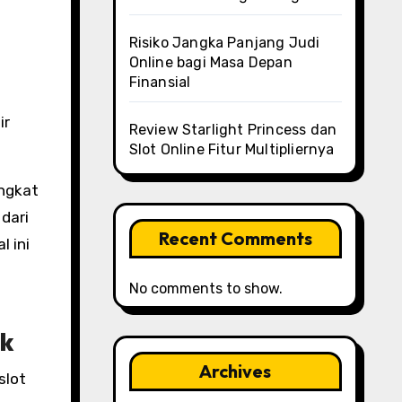
Risiko Jangka Panjang Judi
Online bagi Masa Depan
p
Finansial
ir
Review Starlight Princess dan
Slot Online Fitur Multipliernya
angkat
dari
Recent Comments
 ini
No comments to show.
ik
Archives
slot