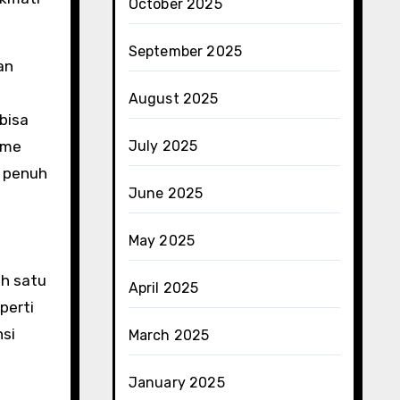
October 2025
September 2025
an
August 2025
bisa
sme
July 2025
n penuh
June 2025
May 2025
ah satu
April 2025
perti
si
March 2025
January 2025