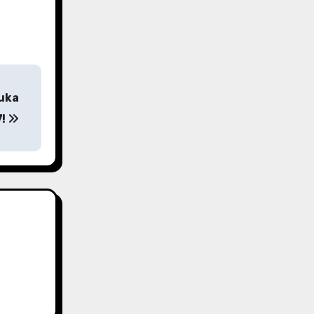
Buka
7!