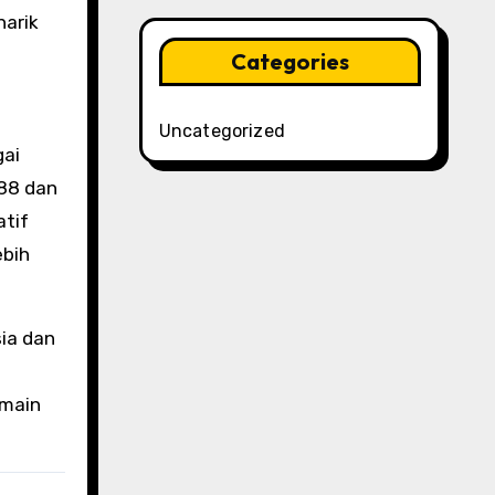
arik
Categories
Uncategorized
gai
t88 dan
atif
ebih
sia dan
emain