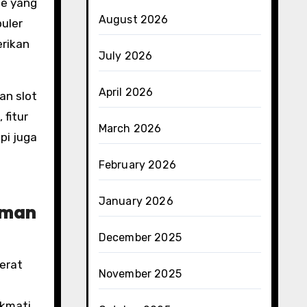
me yang
August 2026
uler
rikan
July 2026
April 2026
an slot
 fitur
March 2026
pi juga
February 2026
January 2026
aman
December 2025
erat
November 2025
ikmati