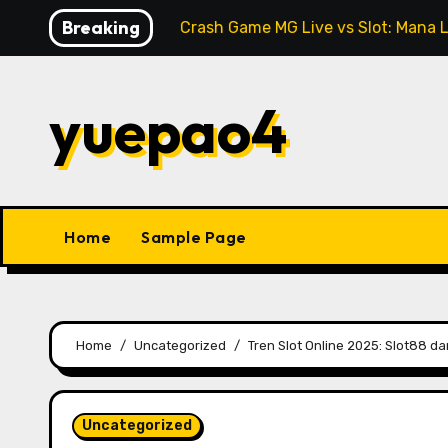
Skip
Breaking
in Habanero
Crash Game MG Live vs Slot: Mana Lebih
to
content
yuepao4
Home
Sample Page
Home
Uncategorized
Tren Slot Online 2025: Slot88 
Uncategorized