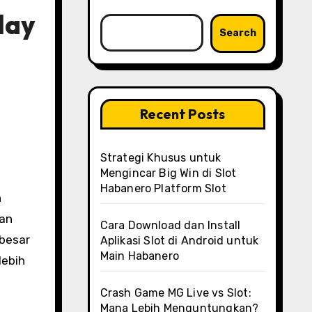
lay
Search
Recent Posts
Strategi Khusus untuk
Mengincar Big Win di Slot
Habanero Platform Slot
n
dan
Cara Download dan Install
besar
Aplikasi Slot di Android untuk
Main Habanero
lebih
Crash Game MG Live vs Slot:
Mana Lebih Menguntungkan?