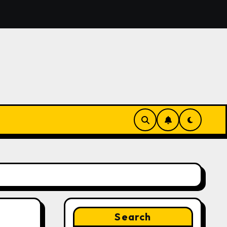
agi Masa Depan Finansial
Review Starlight Princess da
Search