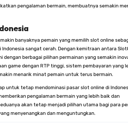
gkatkan pengalaman bermain, membuatnya semakin men
ndonesia
makin banyaknya pemain yang memilih slot online seba
 di Indonesia sangat cerah. Dengan kemitraan antara Slo
hi dengan berbagai pilihan permainan yang semakin inov
aan game dengan RTP tinggi, sistem pembayaran yang l
semakin menarik minat pemain untuk terus bermain.
ap untuk tetap mendominasi pasar slot online di Indone
 memberikan pengalaman bermain yang lebih baik dan
eduanya akan tetap menjadi pilihan utama bagi para p
ne yang menyenangkan dan menguntungkan.