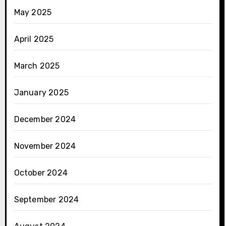
May 2025
April 2025
March 2025
January 2025
December 2024
November 2024
October 2024
September 2024