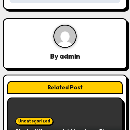
n
a
v
i
g
By
admin
a
t
Related Post
i
o
n
Uncategorized