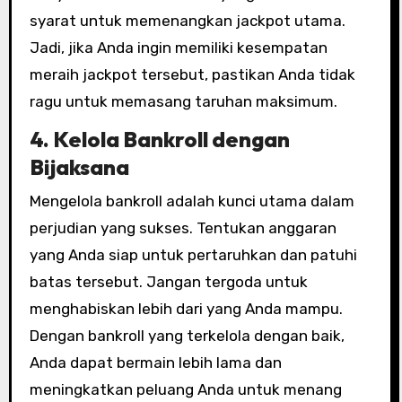
syarat untuk memenangkan jackpot utama.
Jadi, jika Anda ingin memiliki kesempatan
meraih jackpot tersebut, pastikan Anda tidak
ragu untuk memasang taruhan maksimum.
4. Kelola Bankroll dengan
Bijaksana
Mengelola bankroll adalah kunci utama dalam
perjudian yang sukses. Tentukan anggaran
yang Anda siap untuk pertaruhkan dan patuhi
batas tersebut. Jangan tergoda untuk
menghabiskan lebih dari yang Anda mampu.
Dengan bankroll yang terkelola dengan baik,
Anda dapat bermain lebih lama dan
meningkatkan peluang Anda untuk menang