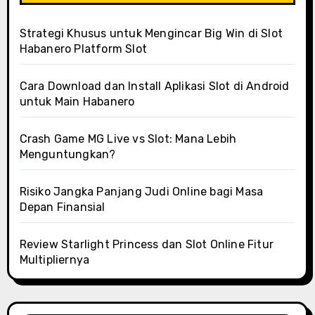
Strategi Khusus untuk Mengincar Big Win di Slot
Habanero Platform Slot
Cara Download dan Install Aplikasi Slot di Android
untuk Main Habanero
Crash Game MG Live vs Slot: Mana Lebih
Menguntungkan?
Risiko Jangka Panjang Judi Online bagi Masa
Depan Finansial
Review Starlight Princess dan Slot Online Fitur
Multipliernya