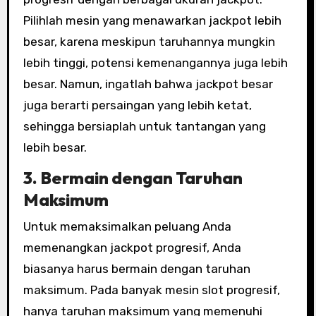
Pilihlah mesin yang menawarkan jackpot lebih
besar, karena meskipun taruhannya mungkin
lebih tinggi, potensi kemenangannya juga lebih
besar. Namun, ingatlah bahwa jackpot besar
juga berarti persaingan yang lebih ketat,
sehingga bersiaplah untuk tantangan yang
lebih besar.
3. Bermain dengan Taruhan
Maksimum
Untuk memaksimalkan peluang Anda
memenangkan jackpot progresif, Anda
biasanya harus bermain dengan taruhan
maksimum. Pada banyak mesin slot progresif,
hanya taruhan maksimum yang memenuhi