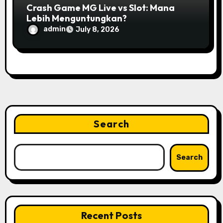
Crash Game MG Live vs Slot: Mana
Lebih Menguntungkan?
admin
July 8, 2026
Search
Search
Recent Posts