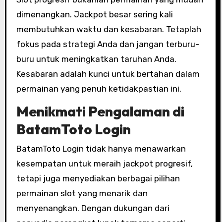
dimenangkan. Jackpot besar sering kali
membutuhkan waktu dan kesabaran. Tetaplah
fokus pada strategi Anda dan jangan terburu-
buru untuk meningkatkan taruhan Anda.
Kesabaran adalah kunci untuk bertahan dalam
permainan yang penuh ketidakpastian ini.
Menikmati Pengalaman di
BatamToto Login
BatamToto Login tidak hanya menawarkan
kesempatan untuk meraih jackpot progresif,
tetapi juga menyediakan berbagai pilihan
permainan slot yang menarik dan
menyenangkan. Dengan dukungan dari