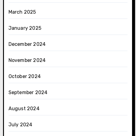
March 2025
January 2025
December 2024
November 2024
October 2024
September 2024
August 2024
July 2024