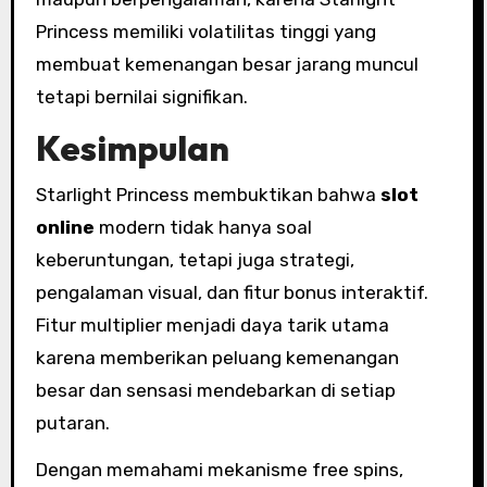
Princess memiliki volatilitas tinggi yang
membuat kemenangan besar jarang muncul
tetapi bernilai signifikan.
Kesimpulan
Starlight Princess membuktikan bahwa
slot
online
modern tidak hanya soal
keberuntungan, tetapi juga strategi,
pengalaman visual, dan fitur bonus interaktif.
Fitur multiplier menjadi daya tarik utama
karena memberikan peluang kemenangan
besar dan sensasi mendebarkan di setiap
putaran.
Dengan memahami mekanisme free spins,