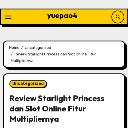
Skip
to
yuepao4
content
Home
Uncategorized
Review Starlight Princess dan Slot Online Fitur
Multipliernya
Uncategorized
Review Starlight Princess
dan Slot Online Fitur
Multipliernya