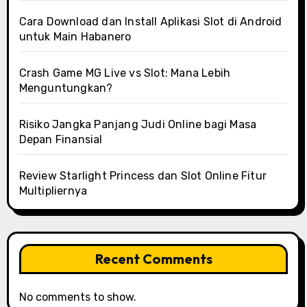
Cara Download dan Install Aplikasi Slot di Android
untuk Main Habanero
Crash Game MG Live vs Slot: Mana Lebih
Menguntungkan?
Risiko Jangka Panjang Judi Online bagi Masa
Depan Finansial
Review Starlight Princess dan Slot Online Fitur
Multipliernya
Recent Comments
No comments to show.