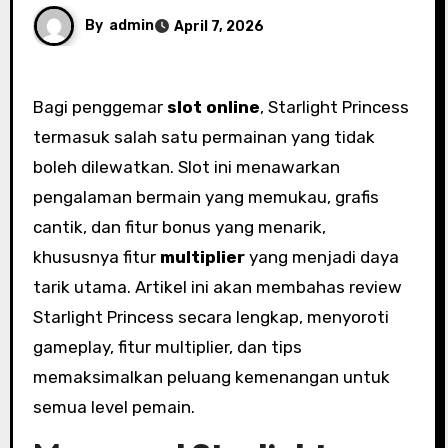
By
admin
April 7, 2026
Bagi penggemar
slot online
, Starlight Princess
termasuk salah satu permainan yang tidak
boleh dilewatkan. Slot ini menawarkan
pengalaman bermain yang memukau, grafis
cantik, dan fitur bonus yang menarik,
khususnya fitur
multiplier
yang menjadi daya
tarik utama. Artikel ini akan membahas review
Starlight Princess secara lengkap, menyoroti
gameplay, fitur multiplier, dan tips
memaksimalkan peluang kemenangan untuk
semua level pemain.