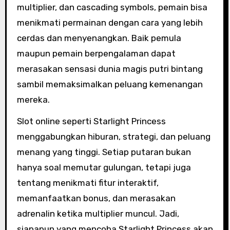
multiplier, dan cascading symbols, pemain bisa
menikmati permainan dengan cara yang lebih
cerdas dan menyenangkan. Baik pemula
maupun pemain berpengalaman dapat
merasakan sensasi dunia magis putri bintang
sambil memaksimalkan peluang kemenangan
mereka.
Slot online seperti Starlight Princess
menggabungkan hiburan, strategi, dan peluang
menang yang tinggi. Setiap putaran bukan
hanya soal memutar gulungan, tetapi juga
tentang menikmati fitur interaktif,
memanfaatkan bonus, dan merasakan
adrenalin ketika multiplier muncul. Jadi,
siapapun yang mencoba Starlight Princess akan