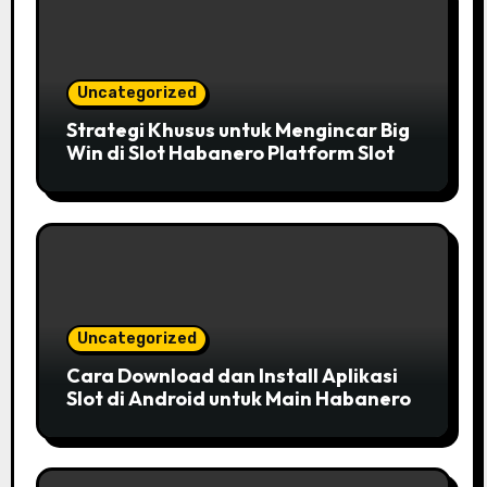
Uncategorized
Strategi Khusus untuk Mengincar Big
Win di Slot Habanero Platform Slot
Uncategorized
Cara Download dan Install Aplikasi
Slot di Android untuk Main Habanero