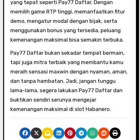
yang tepat seperti Pay77 Daftar. Dengan
memilih game RTP tinggi, memanfaatkan fitur
demo, mengatur modal dengan bijak, serta
menggunakan bonus yang tersedia, peluang
kemenangan maksimal bisa semakin terbuka.
Pay77 Daftar bukan sekadar tempat bermain,
tapi juga mitra terbaik yang membantu kamu
meraih sensasi maxwin dengan nyaman, aman,
dan tanpa hambatan. Jadi, jangan tunggu
lama-lama, segera lakukan Pay77 Daftar dan
buktikan sendiri serunya mengejar
kemenangan maksimal di slot Habanero.