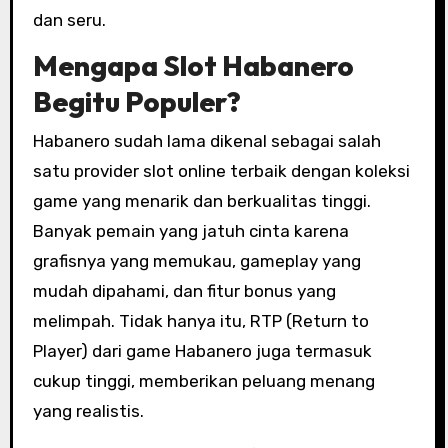
dan seru.
Mengapa Slot Habanero
Begitu Populer?
Habanero sudah lama dikenal sebagai salah
satu provider slot online terbaik dengan koleksi
game yang menarik dan berkualitas tinggi.
Banyak pemain yang jatuh cinta karena
grafisnya yang memukau, gameplay yang
mudah dipahami, dan fitur bonus yang
melimpah. Tidak hanya itu, RTP (Return to
Player) dari game Habanero juga termasuk
cukup tinggi, memberikan peluang menang
yang realistis.