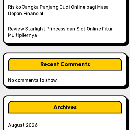
Risiko Jangka Panjang Judi Online bagi Masa
Depan Finansial
Review Starlight Princess dan Slot Online Fitur
Multipliernya
Recent Comments
No comments to show.
Archives
August 2026