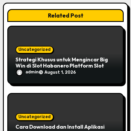
t
Related Post
i
o
n
Uncategorized
Strategi Khusus untuk Mengincar Big
Win di Slot Habanero Platform Slot
admin
August 1, 2026
Uncategorized
Cara Download dan Install Aplikasi