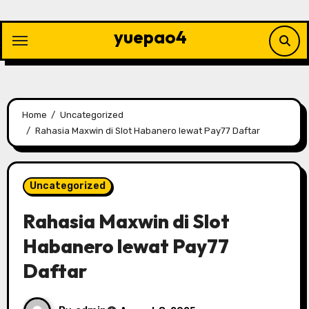
Skip
to
yuepao4
content
Home
Uncategorized
Rahasia Maxwin di Slot Habanero lewat Pay77 Daftar
Uncategorized
Rahasia Maxwin di Slot
Habanero lewat Pay77
Daftar