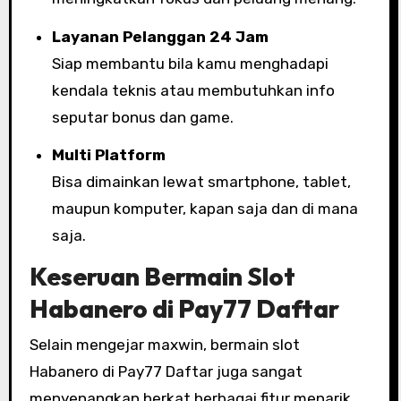
Layanan Pelanggan 24 Jam
Siap membantu bila kamu menghadapi
kendala teknis atau membutuhkan info
seputar bonus dan game.
Multi Platform
Bisa dimainkan lewat smartphone, tablet,
maupun komputer, kapan saja dan di mana
saja.
Keseruan Bermain Slot
Habanero di Pay77 Daftar
Selain mengejar maxwin, bermain slot
Habanero di Pay77 Daftar juga sangat
menyenangkan berkat berbagai fitur menarik