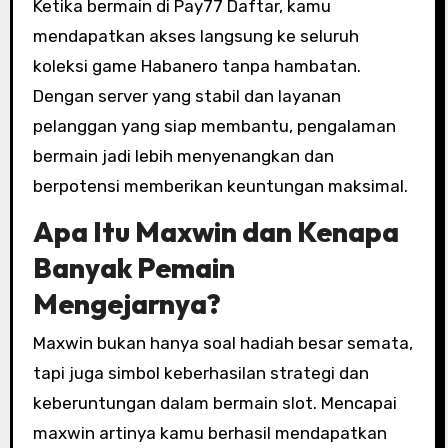
Ketika bermain di Pay77 Daftar, kamu
mendapatkan akses langsung ke seluruh
koleksi game Habanero tanpa hambatan.
Dengan server yang stabil dan layanan
pelanggan yang siap membantu, pengalaman
bermain jadi lebih menyenangkan dan
berpotensi memberikan keuntungan maksimal.
Apa Itu Maxwin dan Kenapa
Banyak Pemain
Mengejarnya?
Maxwin bukan hanya soal hadiah besar semata,
tapi juga simbol keberhasilan strategi dan
keberuntungan dalam bermain slot. Mencapai
maxwin artinya kamu berhasil mendapatkan