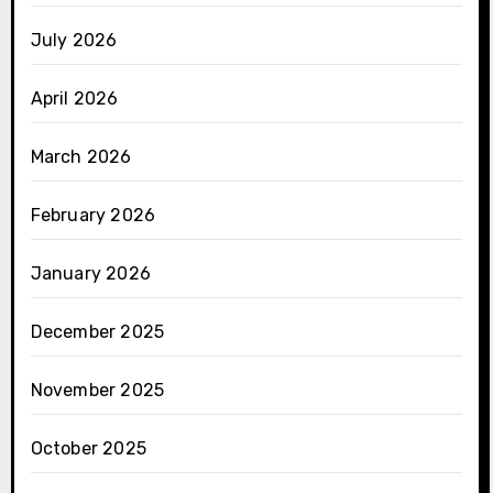
July 2026
April 2026
March 2026
February 2026
January 2026
December 2025
November 2025
October 2025