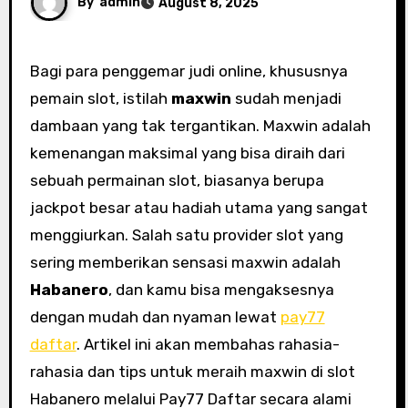
By
admin
August 8, 2025
Bagi para penggemar judi online, khususnya
pemain slot, istilah
maxwin
sudah menjadi
dambaan yang tak tergantikan. Maxwin adalah
kemenangan maksimal yang bisa diraih dari
sebuah permainan slot, biasanya berupa
jackpot besar atau hadiah utama yang sangat
menggiurkan. Salah satu provider slot yang
sering memberikan sensasi maxwin adalah
Habanero
, dan kamu bisa mengaksesnya
dengan mudah dan nyaman lewat
pay77
daftar
. Artikel ini akan membahas rahasia-
rahasia dan tips untuk meraih maxwin di slot
Habanero melalui Pay77 Daftar secara alami