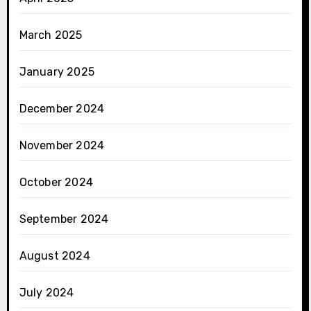
March 2025
January 2025
December 2024
November 2024
October 2024
September 2024
August 2024
July 2024