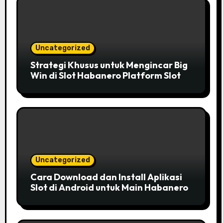
Uncategorized
Strategi Khusus untuk Mengincar Big
Win di Slot Habanero Platform Slot
Uncategorized
Cara Download dan Install Aplikasi
Slot di Android untuk Main Habanero