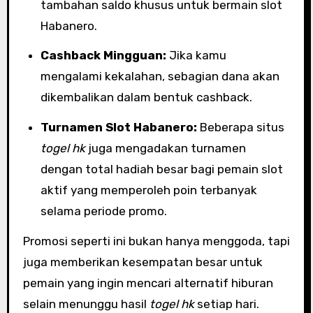
tambahan saldo khusus untuk bermain slot
Habanero.
Cashback Mingguan:
Jika kamu
mengalami kekalahan, sebagian dana akan
dikembalikan dalam bentuk cashback.
Turnamen Slot Habanero:
Beberapa situs
togel hk
juga mengadakan turnamen
dengan total hadiah besar bagi pemain slot
aktif yang memperoleh poin terbanyak
selama periode promo.
Promosi seperti ini bukan hanya menggoda, tapi
juga memberikan kesempatan besar untuk
pemain yang ingin mencari alternatif hiburan
selain menunggu hasil
togel hk
setiap hari.