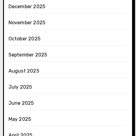
December 2025
November 2025
October 2025
September 2025
August 2025
July 2025
June 2025
May 2025
April 2025