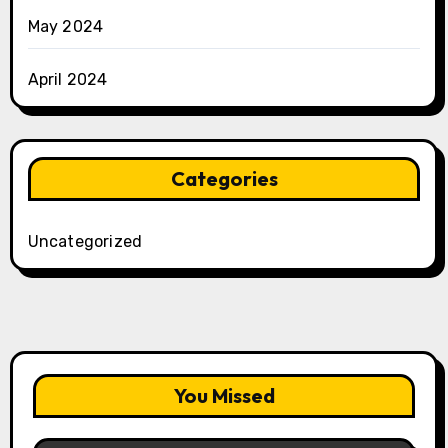
May 2024
April 2024
Categories
Uncategorized
You Missed