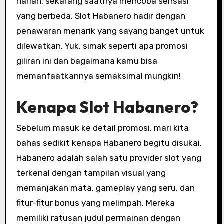
harian, sekarang saatnya mencoba sensasi
yang berbeda. Slot Habanero hadir dengan
penawaran menarik yang sayang banget untuk
dilewatkan. Yuk, simak seperti apa promosi
giliran ini dan bagaimana kamu bisa
memanfaatkannya semaksimal mungkin!
Kenapa Slot Habanero?
Sebelum masuk ke detail promosi, mari kita
bahas sedikit kenapa Habanero begitu disukai.
Habanero adalah salah satu provider slot yang
terkenal dengan tampilan visual yang
memanjakan mata, gameplay yang seru, dan
fitur-fitur bonus yang melimpah. Mereka
memiliki ratusan judul permainan dengan