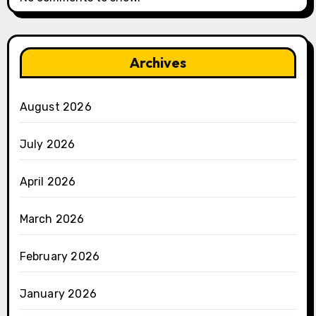
Archives
August 2026
July 2026
April 2026
March 2026
February 2026
January 2026