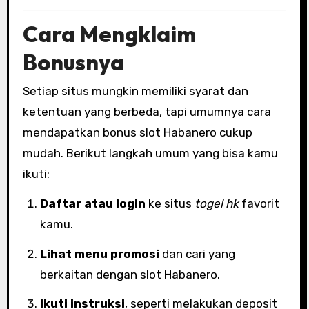
Cara Mengklaim
Bonusnya
Setiap situs mungkin memiliki syarat dan
ketentuan yang berbeda, tapi umumnya cara
mendapatkan bonus slot Habanero cukup
mudah. Berikut langkah umum yang bisa kamu
ikuti:
Daftar atau login
ke situs
togel hk
favorit
kamu.
Lihat menu promosi
dan cari yang
berkaitan dengan slot Habanero.
Ikuti instruksi
, seperti melakukan deposit