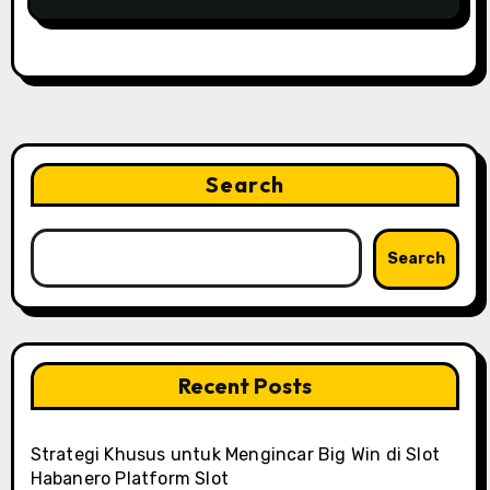
Search
Search
Recent Posts
Strategi Khusus untuk Mengincar Big Win di Slot
Habanero Platform Slot