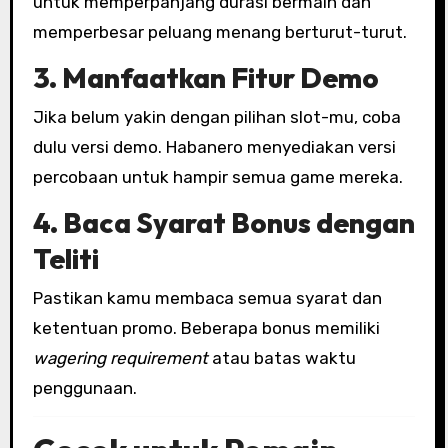
untuk memperpanjang durasi bermain dan
memperbesar peluang menang berturut-turut.
3. Manfaatkan Fitur Demo
Jika belum yakin dengan pilihan slot-mu, coba
dulu versi demo. Habanero menyediakan versi
percobaan untuk hampir semua game mereka.
4. Baca Syarat Bonus dengan
Teliti
Pastikan kamu membaca semua syarat dan
ketentuan promo. Beberapa bonus memiliki
wagering requirement
atau batas waktu
penggunaan.