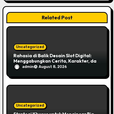
i
o
Related Post
n
Uncategorized
Rahasia di Balik Desain Slot Digital:
Menggabungkan Cerita, Karakter, dan
Pengalaman Pengguna
admin
August 8, 2026
Uncategorized