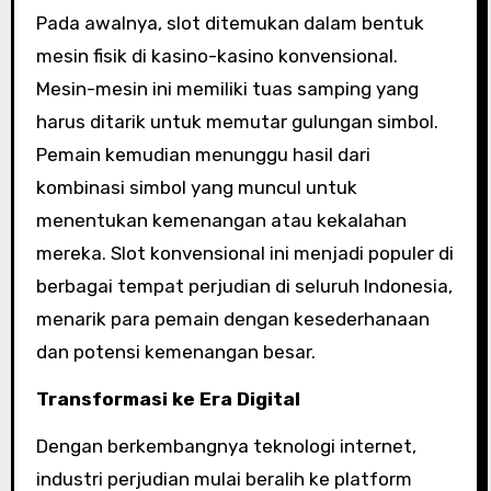
Pada awalnya, slot ditemukan dalam bentuk
mesin fisik di kasino-kasino konvensional.
Mesin-mesin ini memiliki tuas samping yang
harus ditarik untuk memutar gulungan simbol.
Pemain kemudian menunggu hasil dari
kombinasi simbol yang muncul untuk
menentukan kemenangan atau kekalahan
mereka. Slot konvensional ini menjadi populer di
berbagai tempat perjudian di seluruh Indonesia,
menarik para pemain dengan kesederhanaan
dan potensi kemenangan besar.
Transformasi ke Era Digital
Dengan berkembangnya teknologi internet,
industri perjudian mulai beralih ke platform