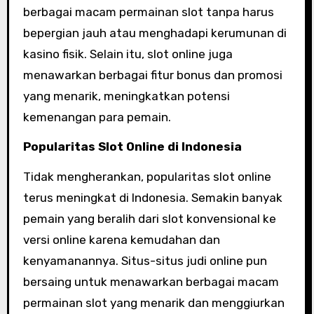
berbagai macam permainan slot tanpa harus
bepergian jauh atau menghadapi kerumunan di
kasino fisik. Selain itu, slot online juga
menawarkan berbagai fitur bonus dan promosi
yang menarik, meningkatkan potensi
kemenangan para pemain.
Popularitas Slot Online di Indonesia
Tidak mengherankan, popularitas slot online
terus meningkat di Indonesia. Semakin banyak
pemain yang beralih dari slot konvensional ke
versi online karena kemudahan dan
kenyamanannya. Situs-situs judi online pun
bersaing untuk menawarkan berbagai macam
permainan slot yang menarik dan menggiurkan