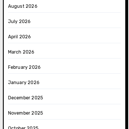
August 2026
July 2026
April 2026
March 2026
February 2026
January 2026
December 2025
November 2025
October 2025