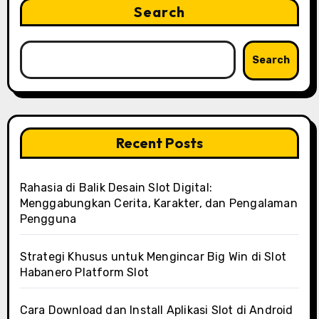
Search
Search
Recent Posts
Rahasia di Balik Desain Slot Digital:
Menggabungkan Cerita, Karakter, dan Pengalaman
Pengguna
Strategi Khusus untuk Mengincar Big Win di Slot
Habanero Platform Slot
Cara Download dan Install Aplikasi Slot di Android