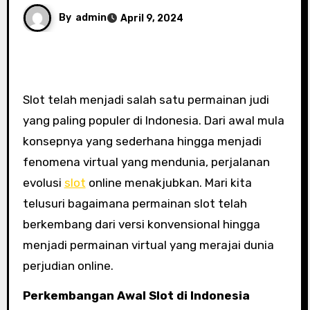
By
admin
April 9, 2024
Slot telah menjadi salah satu permainan judi
yang paling populer di Indonesia. Dari awal mula
konsepnya yang sederhana hingga menjadi
fenomena virtual yang mendunia, perjalanan
evolusi
slot
online menakjubkan. Mari kita
telusuri bagaimana permainan slot telah
berkembang dari versi konvensional hingga
menjadi permainan virtual yang merajai dunia
perjudian online.
Perkembangan Awal Slot di Indonesia