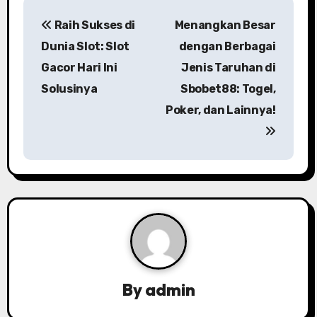
P
Raih Sukses di
Menangkan Besar
o
Dunia Slot: Slot
dengan Berbagai
s
Gacor Hari Ini
Jenis Taruhan di
Solusinya
Sbobet88: Togel,
t
Poker, dan Lainnya!
n
a
v
i
g
a
By
admin
t