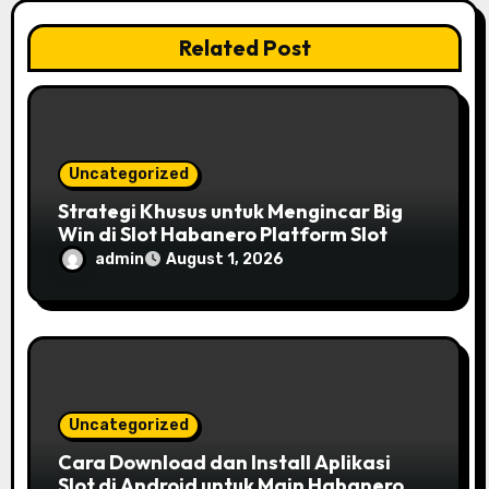
t
Related Post
i
o
n
Uncategorized
Strategi Khusus untuk Mengincar Big
Win di Slot Habanero Platform Slot
admin
August 1, 2026
Uncategorized
Cara Download dan Install Aplikasi
Slot di Android untuk Main Habanero