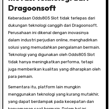
Dragoonsoft
Keberadaan Odds805 Slot tidak terlepas dari
dukungan teknologi canggih dari Dragoonsoft.
Perusahaan ini dikenal dengan inovasinya
dalam industri perjudian online, menghadirkan
solusi yang memudahkan pengalaman bermain.
Teknologi yang digunakan oleh Odds805 Slot
tidak hanya meningkatkan performa, tetapi
juga memberikan kualitas yang diharapkan oleh
para pemain.
Sementara itu, platform lain mungkin
menggunakan teknologi yang kurang mutakhir,
yang dapat berdampak pada kecepatan dan
kenyamanan saat bermain. Dalam hal ini,