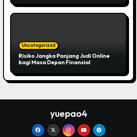
Uncategorized
Risiko Jangka Panjang Judi Online
bagi Masa Depan Finansial
yuepao4