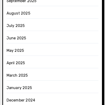
September 2025
August 2025
July 2025
June 2025
May 2025
April 2025
March 2025
January 2025
December 2024