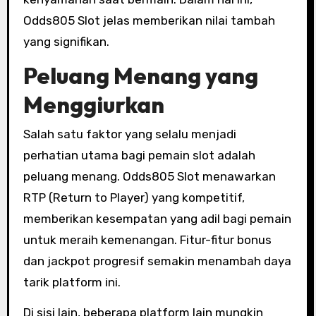
Odds805 Slot jelas memberikan nilai tambah
yang signifikan.
Peluang Menang yang
Menggiurkan
Salah satu faktor yang selalu menjadi
perhatian utama bagi pemain slot adalah
peluang menang. Odds805 Slot menawarkan
RTP (Return to Player) yang kompetitif,
memberikan kesempatan yang adil bagi pemain
untuk meraih kemenangan. Fitur-fitur bonus
dan jackpot progresif semakin menambah daya
tarik platform ini.
Di sisi lain, beberapa platform lain mungkin