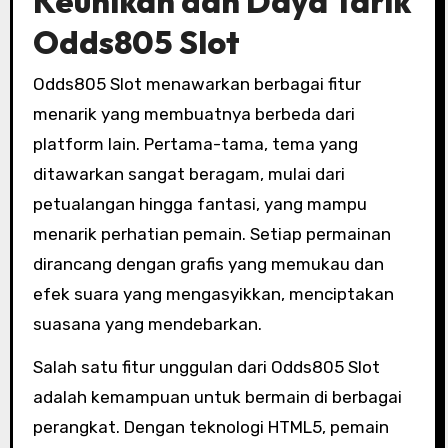
Keunikan dan Daya Tarik
Odds805 Slot
Odds805 Slot menawarkan berbagai fitur
menarik yang membuatnya berbeda dari
platform lain. Pertama-tama, tema yang
ditawarkan sangat beragam, mulai dari
petualangan hingga fantasi, yang mampu
menarik perhatian pemain. Setiap permainan
dirancang dengan grafis yang memukau dan
efek suara yang mengasyikkan, menciptakan
suasana yang mendebarkan.
Salah satu fitur unggulan dari Odds805 Slot
adalah kemampuan untuk bermain di berbagai
perangkat. Dengan teknologi HTML5, pemain