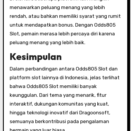
menawarkan peluang menang yang lebih
rendah, atau bahkan memiliki syarat yang rumit
untuk mendapatkan bonus. Dengan Odds805
Slot, pemain merasa lebih percaya diri karena
peluang menang yang lebih baik.
Kesimpulan
Dalam perbandingan antara Odds805 Slot dan
platform slot lainnya di Indonesia, jelas terlihat
bahwa Odds805 Slot memiliki banyak
keunggulan. Dari tema yang menarik, fitur
interaktif, dukungan komunitas yang kuat,
hingga teknologi inovatif dari Dragoonsoft,
semuanya berkontribusi pada pengalaman
bermain yang luar biasa.