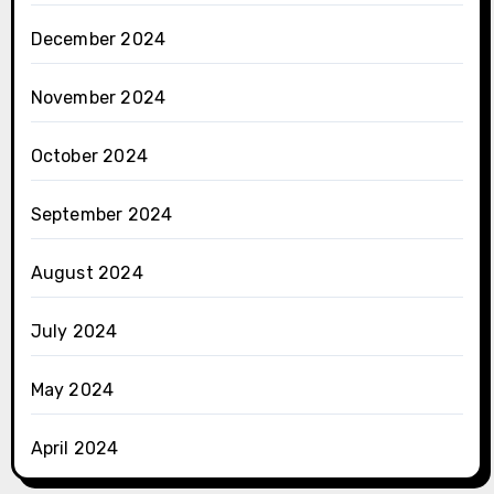
December 2024
November 2024
October 2024
September 2024
August 2024
July 2024
May 2024
April 2024