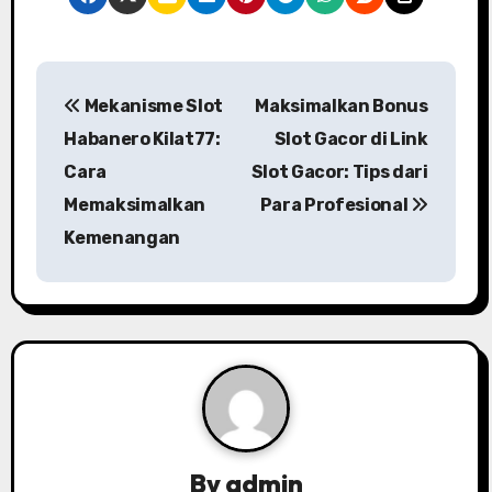
P
Mekanisme Slot
Maksimalkan Bonus
o
Habanero Kilat77:
Slot Gacor di Link
s
Cara
Slot Gacor: Tips dari
Memaksimalkan
Para Profesional
t
Kemenangan
n
a
v
i
g
a
By
admin