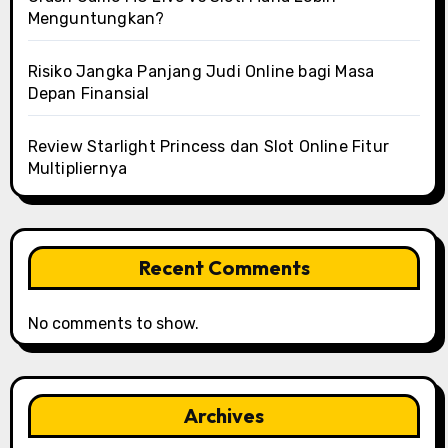
Menguntungkan?
Risiko Jangka Panjang Judi Online bagi Masa
Depan Finansial
Review Starlight Princess dan Slot Online Fitur
Multipliernya
Recent Comments
No comments to show.
Archives