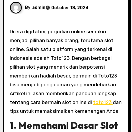
By
admin
October 18, 2024
Di era digital ini, perjudian online semakin
menjadi pilihan banyak orang, terutama slot
online. Salah satu platform yang terkenal di
Indonesia adalah Toto123. Dengan berbagai
pilihan slot yang menarik dan berpotensi
memberikan hadiah besar, bermain di Toto123
bisa menjadi pengalaman yang mendebarkan.
Artikel ini akan memberikan panduan lengkap
tentang cara bermain slot online di
toto123
dan
tips untuk memaksimalkan kemenangan Anda.
1. Memahami Dasar Slot