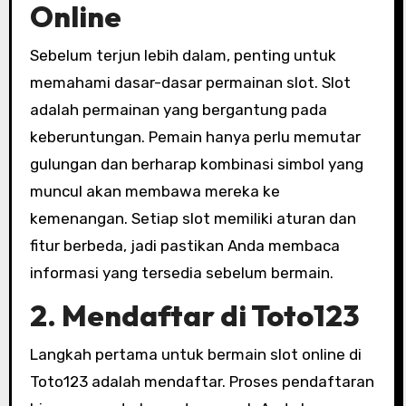
Online
Sebelum terjun lebih dalam, penting untuk
memahami dasar-dasar permainan slot. Slot
adalah permainan yang bergantung pada
keberuntungan. Pemain hanya perlu memutar
gulungan dan berharap kombinasi simbol yang
muncul akan membawa mereka ke
kemenangan. Setiap slot memiliki aturan dan
fitur berbeda, jadi pastikan Anda membaca
informasi yang tersedia sebelum bermain.
2. Mendaftar di Toto123
Langkah pertama untuk bermain slot online di
Toto123 adalah mendaftar. Proses pendaftaran