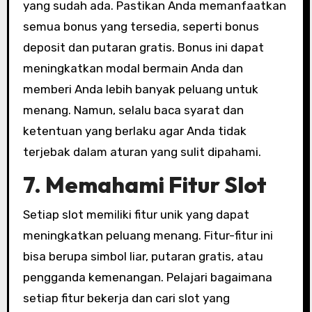
yang sudah ada. Pastikan Anda memanfaatkan
semua bonus yang tersedia, seperti bonus
deposit dan putaran gratis. Bonus ini dapat
meningkatkan modal bermain Anda dan
memberi Anda lebih banyak peluang untuk
menang. Namun, selalu baca syarat dan
ketentuan yang berlaku agar Anda tidak
terjebak dalam aturan yang sulit dipahami.
7. Memahami Fitur Slot
Setiap slot memiliki fitur unik yang dapat
meningkatkan peluang menang. Fitur-fitur ini
bisa berupa simbol liar, putaran gratis, atau
pengganda kemenangan. Pelajari bagaimana
setiap fitur bekerja dan cari slot yang