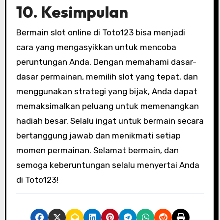
10. Kesimpulan
Bermain slot online di Toto123 bisa menjadi
cara yang mengasyikkan untuk mencoba
peruntungan Anda. Dengan memahami dasar-
dasar permainan, memilih slot yang tepat, dan
menggunakan strategi yang bijak, Anda dapat
memaksimalkan peluang untuk memenangkan
hadiah besar. Selalu ingat untuk bermain secara
bertanggung jawab dan menikmati setiap
momen permainan. Selamat bermain, dan
semoga keberuntungan selalu menyertai Anda
di Toto123!