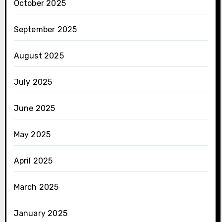
October 2025
September 2025
August 2025
July 2025
June 2025
May 2025
April 2025
March 2025
January 2025