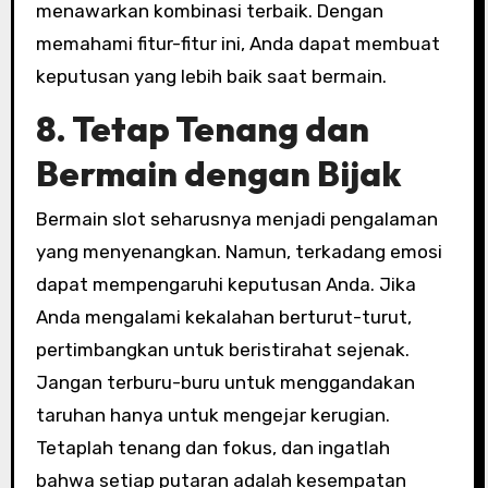
menawarkan kombinasi terbaik. Dengan
memahami fitur-fitur ini, Anda dapat membuat
keputusan yang lebih baik saat bermain.
8. Tetap Tenang dan
Bermain dengan Bijak
Bermain slot seharusnya menjadi pengalaman
yang menyenangkan. Namun, terkadang emosi
dapat mempengaruhi keputusan Anda. Jika
Anda mengalami kekalahan berturut-turut,
pertimbangkan untuk beristirahat sejenak.
Jangan terburu-buru untuk menggandakan
taruhan hanya untuk mengejar kerugian.
Tetaplah tenang dan fokus, dan ingatlah
bahwa setiap putaran adalah kesempatan