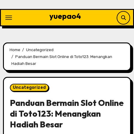
Skip
to
yuepao4
content
Home
Uncategorized
Panduan Bermain Slot Online di Toto123: Menangkan
Hadiah Besar
Uncategorized
Panduan Bermain Slot Online
di Toto123: Menangkan
Hadiah Besar