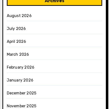
Archives
August 2026
July 2026
April 2026
March 2026
February 2026
January 2026
December 2025
November 2025