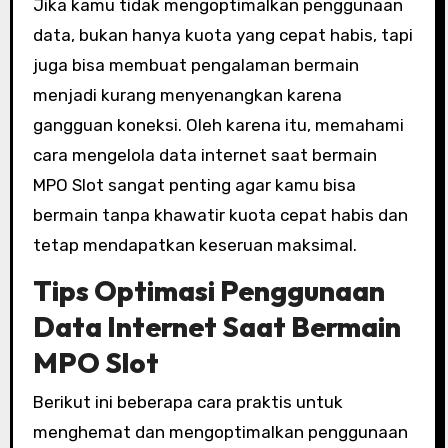
Jika kamu tidak mengoptimalkan penggunaan
data, bukan hanya kuota yang cepat habis, tapi
juga bisa membuat pengalaman bermain
menjadi kurang menyenangkan karena
gangguan koneksi. Oleh karena itu, memahami
cara mengelola data internet saat bermain
MPO Slot sangat penting agar kamu bisa
bermain tanpa khawatir kuota cepat habis dan
tetap mendapatkan keseruan maksimal.
Tips Optimasi Penggunaan
Data Internet Saat Bermain
MPO Slot
Berikut ini beberapa cara praktis untuk
menghemat dan mengoptimalkan penggunaan