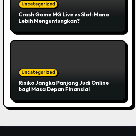
Uncategorized
Crash Game MG Live vs Slot: Mana
Lebih Menguntungkan?
Uncategorized
Risiko Jangka Panjang Judi Online
bagi Masa Depan Finansial