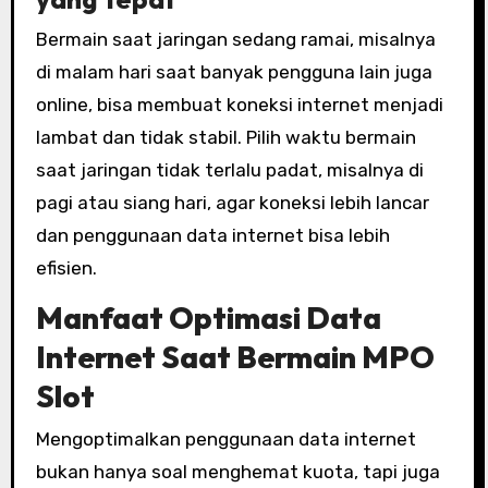
Bermain saat jaringan sedang ramai, misalnya
di malam hari saat banyak pengguna lain juga
online, bisa membuat koneksi internet menjadi
lambat dan tidak stabil. Pilih waktu bermain
saat jaringan tidak terlalu padat, misalnya di
pagi atau siang hari, agar koneksi lebih lancar
dan penggunaan data internet bisa lebih
efisien.
Manfaat Optimasi Data
Internet Saat Bermain MPO
Slot
Mengoptimalkan penggunaan data internet
bukan hanya soal menghemat kuota, tapi juga