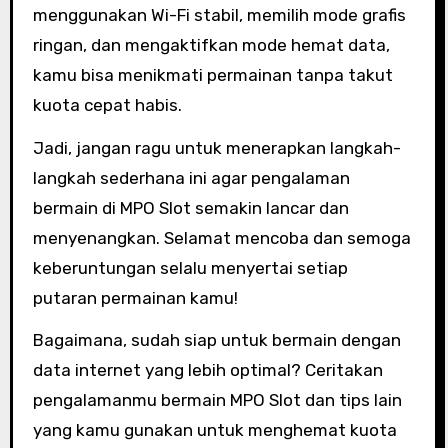
menggunakan Wi-Fi stabil, memilih mode grafis
ringan, dan mengaktifkan mode hemat data,
kamu bisa menikmati permainan tanpa takut
kuota cepat habis.
Jadi, jangan ragu untuk menerapkan langkah-
langkah sederhana ini agar pengalaman
bermain di MPO Slot semakin lancar dan
menyenangkan. Selamat mencoba dan semoga
keberuntungan selalu menyertai setiap
putaran permainan kamu!
Bagaimana, sudah siap untuk bermain dengan
data internet yang lebih optimal? Ceritakan
pengalamanmu bermain MPO Slot dan tips lain
yang kamu gunakan untuk menghemat kuota