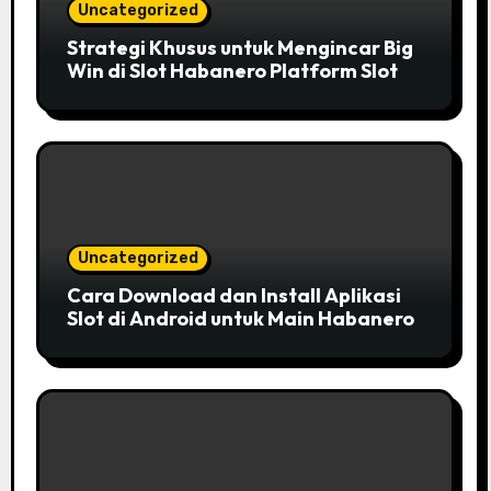
Uncategorized
Strategi Khusus untuk Mengincar Big
Win di Slot Habanero Platform Slot
Uncategorized
Cara Download dan Install Aplikasi
Slot di Android untuk Main Habanero