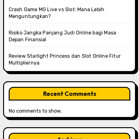
Crash Game MG Live vs Slot: Mana Lebih
Menguntungkan?
Risiko Jangka Panjang Judi Online bagi Masa
Depan Finansial
Review Starlight Princess dan Slot Online Fitur
Multipliernya
Recent Comments
No comments to show.