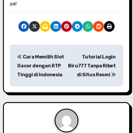
ya!
P
Cara Memilih Slot
Tutorial Login
o
Gacor dengan RTP
Biru777 Tanpa Ribet
s
Tinggi di Indonesia
di Situs Resmi
t
n
a
v