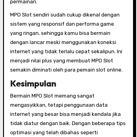
permainan.
MPO Slot sendiri sudah cukup dikenal dengan
sistem yang responsif dan performa game
yang ringan, sehingga kamu bisa bermain
dengan lancar meski menggunakan koneksi
internet yang tidak terlalu cepat sekalipun. Ini
menjadi nilai plus yang membuat MPO Slot
semakin diminati oleh para pemain slot online.
Kesimpulan
Bermain MPO Slot memang sangat
mengasyikkan, tetapi penggunaan data
internet yang besar bisa menjadi kendala jika
tidak diatur dengan baik. Dengan beberapa tips
optimasi yang telah dibahas seperti