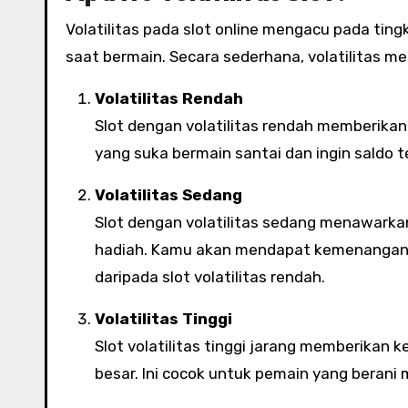
Volatilitas pada slot online mengacu pada tin
saat bermain. Secara sederhana, volatilitas m
Volatilitas Rendah
Slot dengan volatilitas rendah memberikan
yang suka bermain santai dan ingin saldo t
Volatilitas Sedang
Slot dengan volatilitas sedang menawark
hadiah. Kamu akan mendapat kemenangan y
daripada slot volatilitas rendah.
Volatilitas Tinggi
Slot volatilitas tinggi jarang memberikan
besar. Ini cocok untuk pemain yang berani 