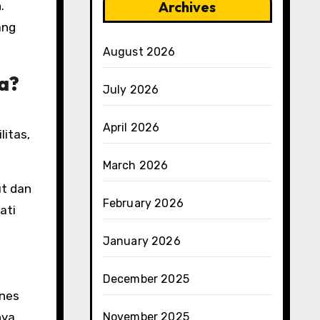
Archives
.
ang
August 2026
a?
July 2026
April 2026
itas,
March 2026
ut dan
February 2026
ati
January 2026
December 2025
ines
nya
November 2025