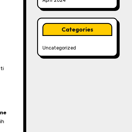
April 2024
Categories
Uncategorized
ti
ine
ih