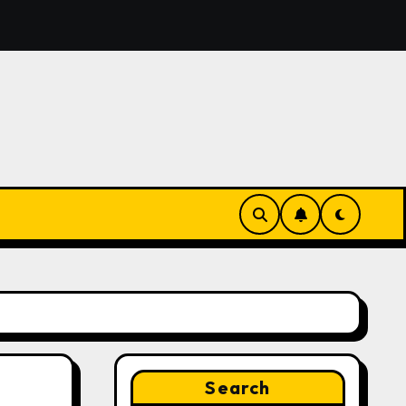
ash Game MG Live vs Slot: Mana Lebih Menguntungkan?
Search