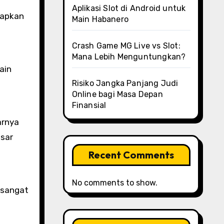
Aplikasi Slot di Android untuk
rapkan
Main Habanero
Crash Game MG Live vs Slot:
Mana Lebih Menguntungkan?
ain
Risiko Jangka Panjang Judi
Online bagi Masa Depan
Finansial
arnya
esar
Recent Comments
No comments to show.
 sangat