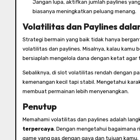
Jangan lupa, aktifkan jumlah paylines yan
biasanya meningkatkan peluang menang.
Volatilitas dan Paylines dal
Strategi bermain yang baik tidak hanya berg
volatilitas dan paylines. Misalnya, kalau kamu b
bersiaplah mengelola dana dengan ketat agar t
Sebaliknya, di slot volatilitas rendah dengan p
kemenangan kecil tapi stabil. Mengetahui kara
membuat permainan lebih menyenangkan.
Penutup
Memahami volatilitas dan paylines adalah lan
terpercaya
. Dengan mengetahui bagaimana ri
game yang pas dengan gaya dan tujuan kamu.