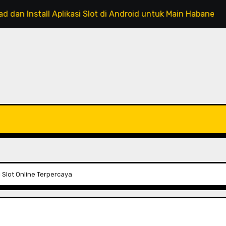
tall Aplikasi Slot di Android untuk Main Habanero
Cr
i Slot Online Terpercaya