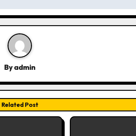
By
admin
Related Post