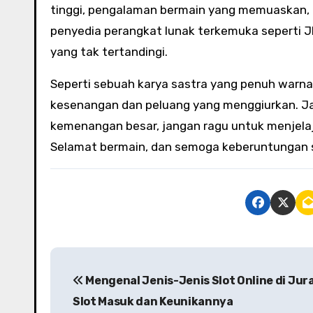
tinggi, pengalaman bermain yang memuaskan,
penyedia perangkat lunak terkemuka seperti 
yang tak tertandingi.
Seperti sebuah karya sastra yang penuh warna 
kesenangan dan peluang yang menggiurkan. Jad
kemenangan besar, jangan ragu untuk menjelajah
Selamat bermain, dan semoga keberuntungan s
P
Mengenal Jenis-Jenis Slot Online di Ju
o
Slot Masuk dan Keunikannya