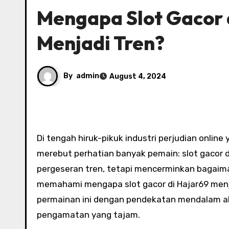
Mengapa Slot Gacor d
Menjadi Tren?
By
admin
August 4, 2024
Di tengah hiruk-pikuk industri perjudian onli
merebut perhatian banyak pemain: slot gacor di
pergeseran tren, tetapi mencerminkan bagaim
memahami mengapa slot gacor di Hajar69 menjad
permainan ini dengan pendekatan mendalam a
pengamatan yang tajam.