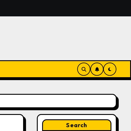
rash Game MG Live vs Slot: Mana Lebih Menguntungkan?
Search