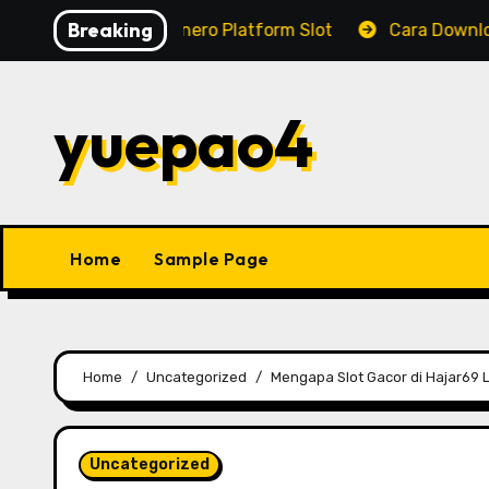
Skip
Breaking
 di Slot Habanero Platform Slot
Cara Download dan In
to
content
yuepao4
Home
Sample Page
Home
Uncategorized
Mengapa Slot Gacor di Hajar69 L
Uncategorized