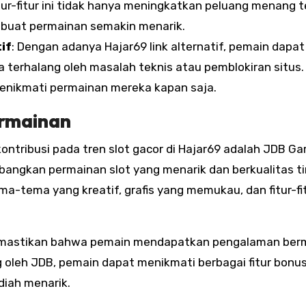
tur-fitur ini tidak hanya meningkatkan peluang menang t
uat permainan semakin menarik.
if
: Dengan adanya Hajar69 link alternatif, pemain dapat
erhalang oleh masalah teknis atau pemblokiran situs. 
nikmati permainan mereka kapan saja.
ermainan
ontribusi pada tren slot gacor di Hajar69 adalah JDB Ga
ngkan permainan slot yang menarik dan berkualitas ti
ma-tema yang kreatif, grafis yang memukau, dan fitur-fi
memastikan bahwa pemain mendapatkan pengalaman ber
g oleh JDB, pemain dapat menikmati berbagai fitur bonu
iah menarik.