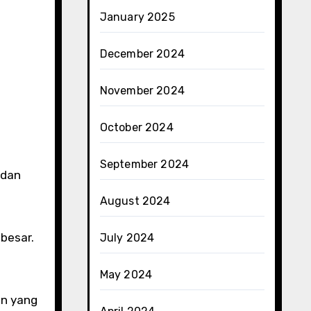
January 2025
December 2024
November 2024
October 2024
September 2024
 dan
August 2024
besar.
July 2024
May 2024
an yang