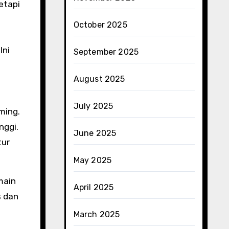
etapi
October 2025
Ini
September 2025
August 2025
July 2025
ming.
nggi.
June 2025
tur
May 2025
main
April 2025
s dan
March 2025