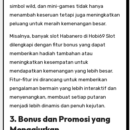
simbol wild, dan mini-games tidak hanya
menambah keseruan tetapi juga meningkatkan
peluang untuk meraih kemenangan besar.
Misalnya, banyak slot Habanero di Hobi69 Slot
dilengkapi dengan fitur bonus yang dapat
memberikan hadiah tambahan atau
meningkatkan kesempatan untuk
mendapatkan kemenangan yang lebih besar.
Fitur-fitur ini dirancang untuk memberikan
pengalaman bermain yang lebih interaktif dan
menyenangkan, membuat setiap putaran
menjadi lebih dinamis dan penuh kejutan.
3. Bonus dan Promosi yang
Menggiurkan