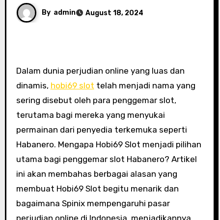
By
admin
August 18, 2024
Dalam dunia perjudian online yang luas dan
dinamis,
hobi69 slot
telah menjadi nama yang
sering disebut oleh para penggemar slot,
terutama bagi mereka yang menyukai
permainan dari penyedia terkemuka seperti
Habanero. Mengapa Hobi69 Slot menjadi pilihan
utama bagi penggemar slot Habanero? Artikel
ini akan membahas berbagai alasan yang
membuat Hobi69 Slot begitu menarik dan
bagaimana Spinix mempengaruhi pasar
perjudian online di Indonesia, menjadikannya