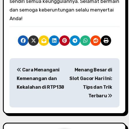
sendiri semua keunggulannya. Selamat bermain
dan semoga keberuntungan selalu menyertai
Anda!
P
Cara Menangani
Menang Besar di
o
Kemenangan dan
Slot Gacor Hari Ini:
s
Kekalahan di RTP138
Tips dan Trik
Terbaru
t
n
a