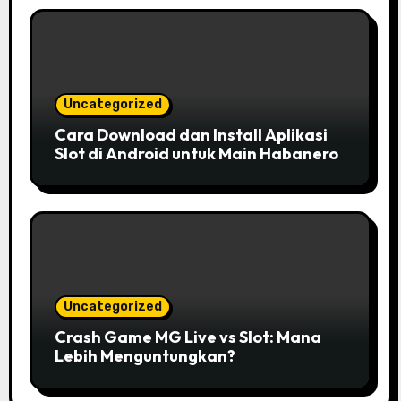
Uncategorized
Cara Download dan Install Aplikasi
Slot di Android untuk Main Habanero
Uncategorized
Crash Game MG Live vs Slot: Mana
Lebih Menguntungkan?