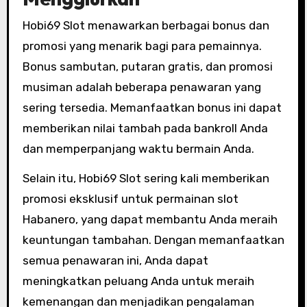
Hobi69 Slot menawarkan berbagai bonus dan
promosi yang menarik bagi para pemainnya.
Bonus sambutan, putaran gratis, dan promosi
musiman adalah beberapa penawaran yang
sering tersedia. Memanfaatkan bonus ini dapat
memberikan nilai tambah pada bankroll Anda
dan memperpanjang waktu bermain Anda.
Selain itu, Hobi69 Slot sering kali memberikan
promosi eksklusif untuk permainan slot
Habanero, yang dapat membantu Anda meraih
keuntungan tambahan. Dengan memanfaatkan
semua penawaran ini, Anda dapat
meningkatkan peluang Anda untuk meraih
kemenangan dan menjadikan pengalaman