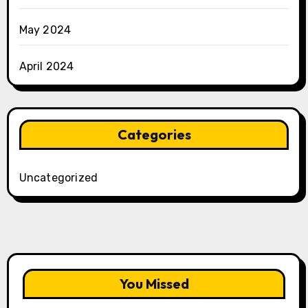
May 2024
April 2024
Categories
Uncategorized
You Missed