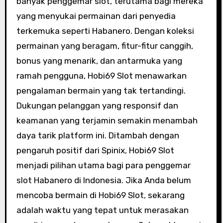
banyak penggemar slot, terutama bagi mereka
yang menyukai permainan dari penyedia
terkemuka seperti Habanero. Dengan koleksi
permainan yang beragam, fitur-fitur canggih,
bonus yang menarik, dan antarmuka yang
ramah pengguna, Hobi69 Slot menawarkan
pengalaman bermain yang tak tertandingi.
Dukungan pelanggan yang responsif dan
keamanan yang terjamin semakin menambah
daya tarik platform ini. Ditambah dengan
pengaruh positif dari Spinix, Hobi69 Slot
menjadi pilihan utama bagi para penggemar
slot Habanero di Indonesia. Jika Anda belum
mencoba bermain di Hobi69 Slot, sekarang
adalah waktu yang tepat untuk merasakan