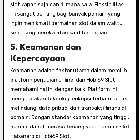
slot kapan saja dan di mana saja. Fleksibilitas
ini sangat penting bagi banyak pemain yang
ingin menikmati permainan slot dalam waktu
senggang mereka atau saat bepergian.
5. Keamanan dan
Kepercayaan
Keamanan adalah faktor utama dalam memilih
platform perjudian online, dan Hobi69 Slot
memahami hal ini dengan baik. Platform ini
menggunakan teknologi enkripsi terbaru untuk
melindungi data pribadi dan transaksi finansial
pemain. Dengan standar keamanan yang tinggi,
pemain dapat merasa tenang saat bermain slot
Habanero di Hobi69 Slot.