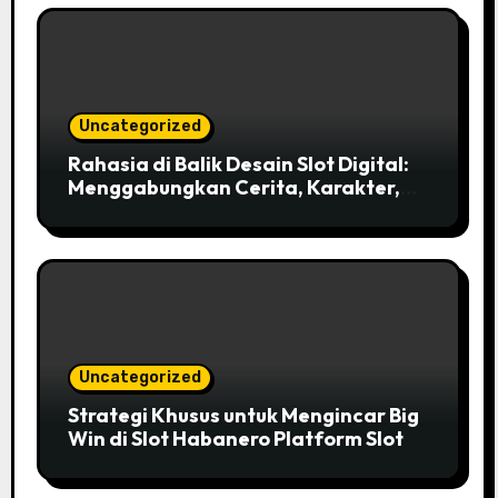
Uncategorized
Rahasia di Balik Desain Slot Digital:
Menggabungkan Cerita, Karakter,
dan Pengalaman Pengguna
Uncategorized
Strategi Khusus untuk Mengincar Big
Win di Slot Habanero Platform Slot