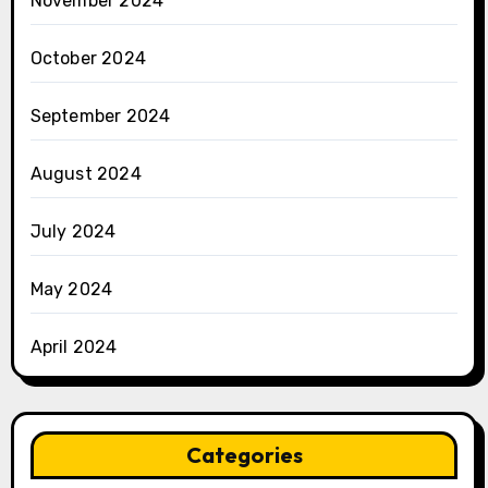
November 2024
October 2024
September 2024
August 2024
July 2024
May 2024
April 2024
Categories