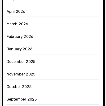
April 2026
March 2026
February 2026
January 2026
December 2025
November 2025
October 2025
September 2025