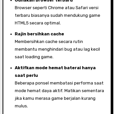
Gunakan browser terbaru
Browser seperti Chrome atau Safari versi
terbaru biasanya sudah mendukung game
HTML5 secara optimal.
Rajin bersihkan cache
Membersihkan cache secara rutin
membantu menghindari bug atau lag kecil
saat loading game.
Aktifkan mode hemat baterai hanya
saat perlu
Beberapa ponsel membatasi performa saat
mode hemat daya aktif. Matikan sementara
jika kamu merasa game berjalan kurang
mulus.