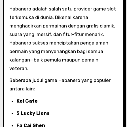
Habanero adalah salah satu provider game slot
terkemuka di dunia. Dikenal karena
menghadirkan permainan dengan grafis ciamik,
suara yang imersif, dan fitur-fitur menarik,
Habanero sukses menciptakan pengalaman
bermain yang menyenangkan bagi semua
kalangan—baik pemula maupun pemain
veteran.
Beberapa judul game Habanero yang populer
antara lain:
Koi Gate
5 Lucky Lions
Fa Cai Shen