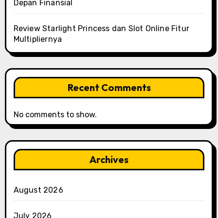
Depan Finansial
Review Starlight Princess dan Slot Online Fitur
Multipliernya
Recent Comments
No comments to show.
Archives
August 2026
July 2026