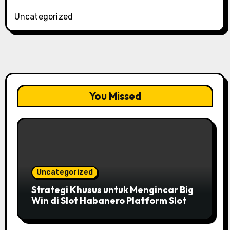
Uncategorized
You Missed
Uncategorized
Strategi Khusus untuk Mengincar Big
Win di Slot Habanero Platform Slot