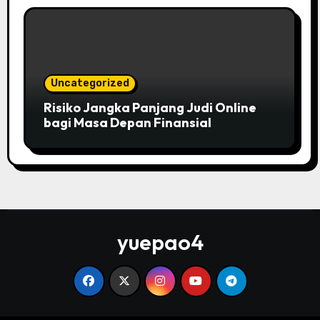
Uncategorized
Risiko Jangka Panjang Judi Online
bagi Masa Depan Finansial
yuepao4