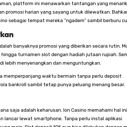
aman, platform ini menawarkan tantangan yang menari
dan promosi harian yang sayang untuk dilewatkan. Bahka
ino sebagai tempat mereka “ngadem” sambil berburu cu
rkan
adalah banyaknya promosi yang diberikan secara rutin. Mu
 hingga turnamen slot dengan hadiah jutaan rupiah. Sem
jadi lebih menyenangkan dan menguntungkan.
isa memperpanjang waktu bermain tanpa perlu deposit
ola bankroll sambil tetap punya peluang menang besar.
mana saja adalah keharusan. Ion Casino memahami hal in
lancar lewat smartphone. Tanpa perlu instal aplikasi