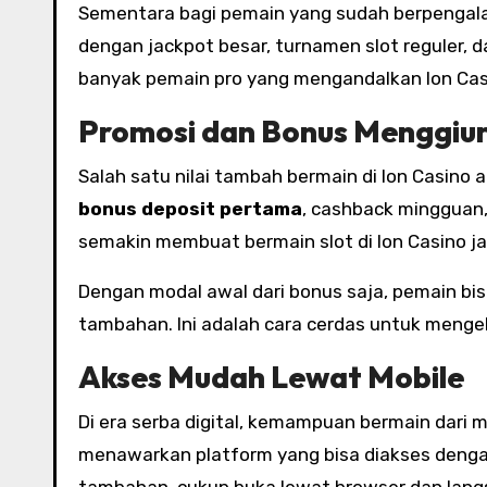
Sementara bagi pemain yang sudah berpengal
dengan jackpot besar, turnamen slot reguler, 
banyak pemain pro yang mengandalkan Ion Cas
Promosi dan Bonus Menggiu
Salah satu nilai tambah bermain di Ion Casino 
bonus deposit pertama
, cashback mingguan,
semakin membuat bermain slot di Ion Casino 
Dengan modal awal dari bonus saja, pemain b
tambahan. Ini adalah cara cerdas untuk mengel
Akses Mudah Lewat Mobile
Di era serba digital, kemampuan bermain dari 
menawarkan platform yang bisa diakses dengan 