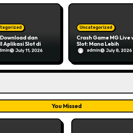
tegorized
Uncategorized
 Download dan
Crash Game MG Live 
l Aplikasi Slot di
Slot: Mana Lebih
id untuk Main
Menguntungkan?
dmin
admin
July 11, 2026
July 8, 2026
nero
You Missed