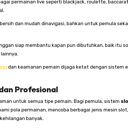
bagai permainan live seperti blackjack, roulette, baccara
l.
bersih dan mudah dinavigasi, bahkan untuk pemula seka
ggan siap membantu kapan pun dibutuhkan, baik itu so
lainnya.
ong
dan keamanan pemain dijaga ketat dengan sistem e
dan Profesional
nyaman untuk semua tipe pemain. Bagi pemula, sistem
sl
ami pola permainan, mencoba berbagai jenis mesin slot
kehilangan banyak.