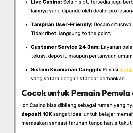
Live Casino:
Selain slot, tersedia juga ber
lainnya yang dipandu oleh dealer profesiona
Tampilan User-Friendly:
Desain situsnya 
Tidak ribet, langsung to the point.
Customer Service 24 Jam:
Layanan pelan
teknis, deposit, maupun pertanyaan umum 
Sistem Keamanan Canggih:
Privasi
mahj
yang setara dengan standar perbankan.
Cocok untuk Pemain Pemula 
Ion Casino bisa dibilang sebagai rumah yang 
deposit 10K
sangat ideal untuk belajar memah
merasakan sensasi taruhan tanpa harus takut 