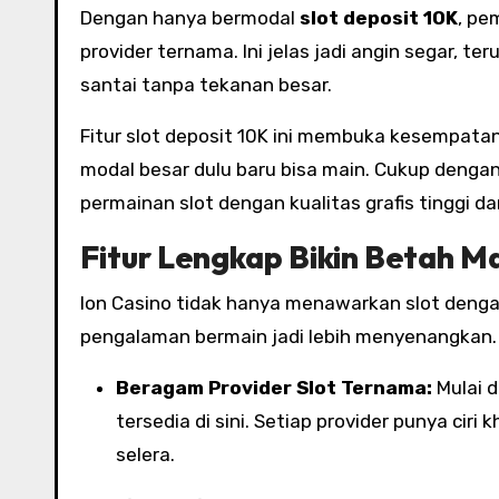
Dengan hanya bermodal
slot deposit 10K
, pe
provider ternama. Ini jelas jadi angin segar, 
santai tanpa tekanan besar.
Fitur slot deposit 10K ini membuka kesempata
modal besar dulu baru bisa main. Cukup denga
permainan slot dengan kualitas grafis tinggi 
Fitur Lengkap Bikin Betah M
Ion Casino tidak hanya menawarkan slot dengan 
pengalaman bermain jadi lebih menyenangkan. Be
Beragam Provider Slot Ternama:
Mulai d
tersedia di sini. Setiap provider punya ciri
selera.