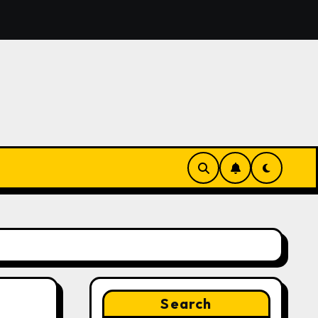
ne bagi Masa Depan Finansial
Review Starlight Princes
Search