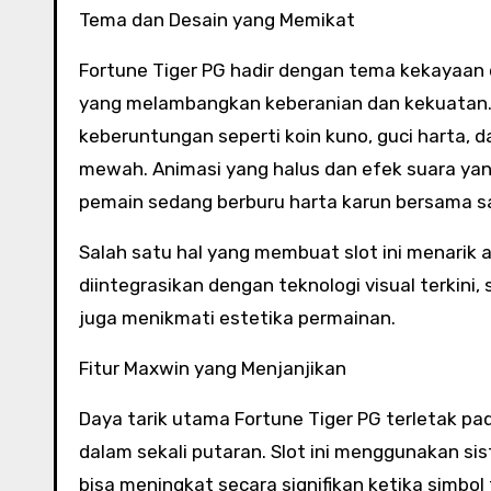
Tema dan Desain yang Memikat
Fortune Tiger PG hadir dengan tema kekayaa
yang melambangkan keberanian dan kekuatan.
keberuntungan seperti koin kuno, guci harta
mewah. Animasi yang halus dan efek suara ya
pemain sedang berburu harta karun bersama s
Salah satu hal yang membuat slot ini menarik a
diintegrasikan dengan teknologi visual terkin
juga menikmati estetika permainan.
Fitur Maxwin yang Menjanjikan
Daya tarik utama Fortune Tiger PG terletak 
dalam sekali putaran. Slot ini menggunakan s
bisa meningkat secara signifikan ketika simbo