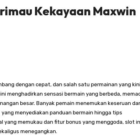
arimau Kekayaan Maxwin
kembang dengan cepat, dan salah satu permainan yang kin
e ini menghadirkan sensasi bermain yang berbeda, mem
enangan besar. Banyak pemain menemukan keseruan da
 yang menyediakan panduan bermain hingga tips
 yang memukau dan fitur bonus yang menggoda, slot in
ekaligus menegangkan.