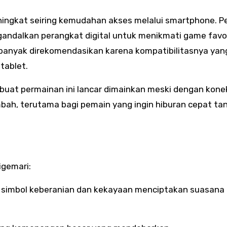
ningkat seiring kemudahan akses melalui smartphone. 
engandalkan perangkat digital untuk menikmati game favor
 banyak direkomendasikan karena kompatibilitasnya yang
tablet.
buat permainan ini lancar dimainkan meski dengan kone
tambah, terutama bagi pemain yang ingin hiburan cepat ta
igemari:
i simbol keberanian dan kekayaan menciptakan suasana