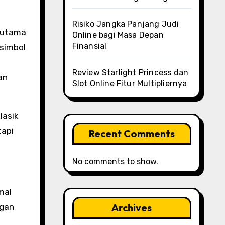
Risiko Jangka Panjang Judi
 utama
Online bagi Masa Depan
Finansial
simbol
Review Starlight Princess dan
an
Slot Online Fitur Multipliernya
lasik
tapi
Recent Comments
No comments to show.
mal
Archives
ngan