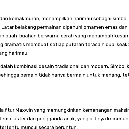
n dan kemakmuran, menampilkan harimau sebagai simbol
 Latar belakang permainan dipenuhi ornamen emas dan 
, dan buah-buahan berwarna cerah yang menambah kesan
ng dramatis membuat setiap putaran terasa hidup, seak
ang harimau.
dalah kombinasi desain tradisional dan modern. Simbol k
i, sehingga pemain tidak hanya bermain untuk menang, te
pada fitur Maxwin yang memungkinkan kemenangan maksi
istem cluster dan pengganda acak, yang artinya kemena
l tertentu muncul secara beruntun.