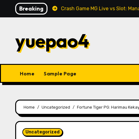
Skip
Breaking
in Habanero
Crash Game MG Live vs Slot: Mana Lebih
to
content
yuepao4
Home
Sample Page
Home
Uncategorized
Fortune Tiger PG: Harimau Keka
Uncategorized