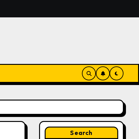
agi Masa Depan Finansial
Review Starlight Princess da
Search