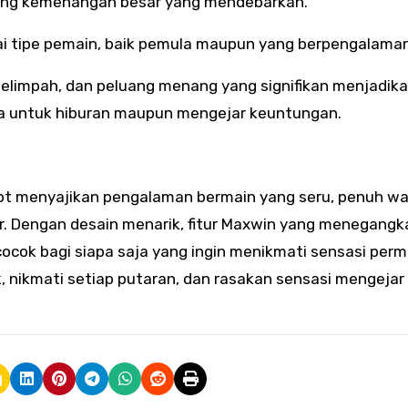
luang kemenangan besar yang mendebarkan.
ai tipe pemain, baik pemula maupun yang berpengalaman
melimpah, dan peluang menang yang signifikan menjadik
oba untuk hiburan maupun mengejar keuntungan.
lot menyajikan pengalaman bermain yang seru, penuh wa
 Dengan desain menarik, fitur Maxwin yang menegangk
cocok bagi siapa saja yang ingin menikmati sensasi per
ak, nikmati setiap putaran, dan rasakan sensasi mengejar