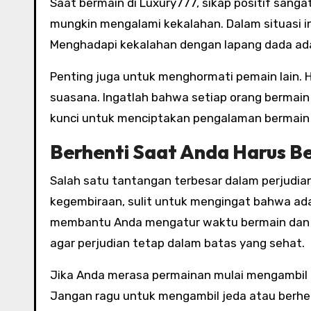
Saat bermain di Luxury777, sikap positif sang
mungkin mengalami kekalahan. Dalam situasi in
Menghadapi kekalahan dengan lapang dada ada
Penting juga untuk menghormati pemain lain. 
suasana. Ingatlah bahwa setiap orang bermai
kunci untuk menciptakan pengalaman bermain
Berhenti Saat Anda Harus Be
Salah satu tantangan terbesar dalam perjudi
kegembiraan, sulit untuk mengingat bahwa ad
membantu Anda mengatur waktu bermain dan m
agar perjudian tetap dalam batas yang sehat.
Jika Anda merasa permainan mulai mengambil a
Jangan ragu untuk mengambil jeda atau berhen