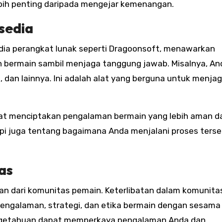
lebih penting daripada mengejar kemenangan.
sedia
ia perangkat lunak seperti Dragoonsoft, menawarkan
n bermain sambil menjaga tanggung jawab. Misalnya, An
dan lainnya. Ini adalah alat yang berguna untuk menja
apat menciptakan pengalaman bermain yang lebih aman d
api juga tentang bagaimana Anda menjalani proses ters
as
ian dari komunitas pemain. Keterlibatan dalam komunita
ngalaman, strategi, dan etika bermain dengan sesama
 pengetahuan dapat memperkaya pengalaman Anda dan