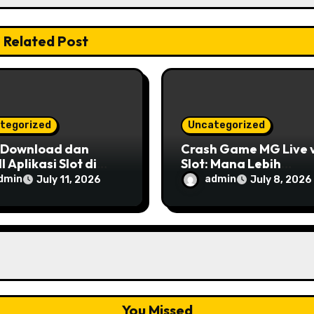
Related Post
tegorized
Uncategorized
 Download dan
Crash Game MG Live 
l Aplikasi Slot di
Slot: Mana Lebih
id untuk Main
Menguntungkan?
dmin
admin
July 11, 2026
July 8, 2026
nero
You Missed