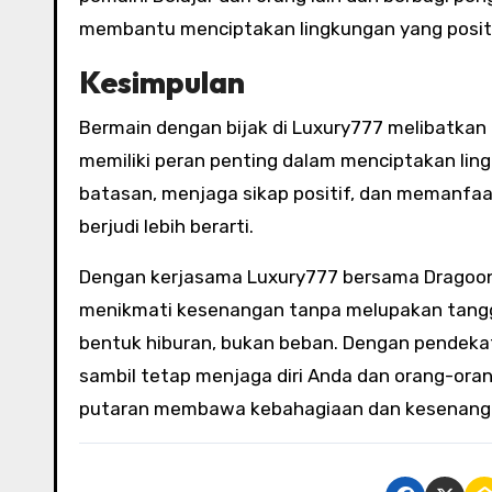
membantu menciptakan lingkungan yang positi
Kesimpulan
Bermain dengan bijak di Luxury777 melibatka
memiliki peran penting dalam menciptakan l
batasan, menjaga sikap positif, dan memanfaa
berjudi lebih berarti.
Dengan kerjasama Luxury777 bersama Dragoon
menikmati kesenangan tanpa melupakan tangg
bentuk hiburan, bukan beban. Dengan pendeka
sambil tetap menjaga diri Anda dan orang-oran
putaran membawa kebahagiaan dan kesenang