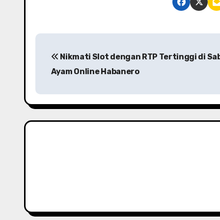
P
Nikmati Slot dengan RTP Tertinggi di S
o
Ayam Online Habanero
s
t
n
a
v
i
g