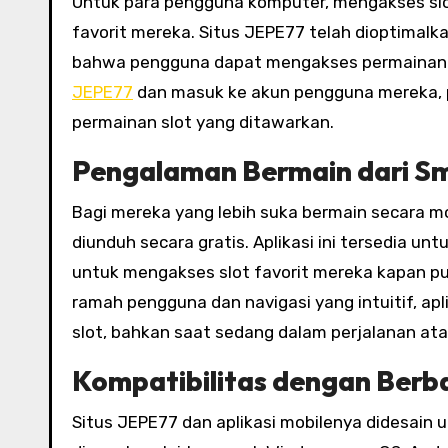
Untuk para pengguna komputer, mengakses sl
favorit mereka. Situs JEPE77 telah dioptimal
bahwa pengguna dapat mengakses permainan t
JEPE77
dan masuk ke akun pengguna mereka, p
permainan slot yang ditawarkan.
Pengalaman Bermain dari Sm
Bagi mereka yang lebih suka bermain secara m
diunduh secara gratis. Aplikasi ini tersedia 
untuk mengakses slot favorit mereka kapan p
ramah pengguna dan navigasi yang intuitif, 
slot, bahkan saat sedang dalam perjalanan at
Kompatibilitas dengan Berb
Situs JEPE77 dan aplikasi mobilenya didesain