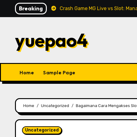
Skip
Breaking
in Habanero
Crash Game MG Live vs Slot: Mana Lebi
to
content
yuepao4
Home
Sample Page
Home
Uncategorized
Bagaimana Cara Mengakses Slot
Uncategorized