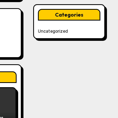
Categories
Uncategorized
vs