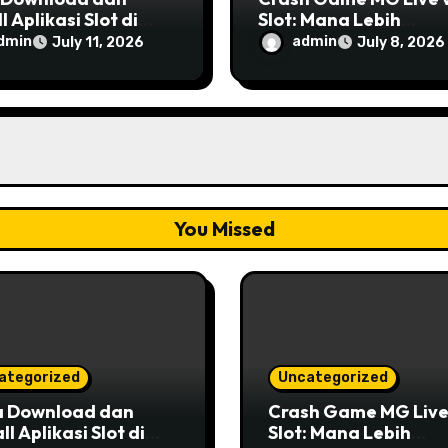
l Aplikasi Slot di
Slot: Mana Lebih
id untuk Main
Menguntungkan?
dmin
admin
July 11, 2026
July 8, 2026
nero
You Missed
ategorized
Uncategorized
a Download dan
Crash Game MG Live
ll Aplikasi Slot di
Slot: Mana Lebih