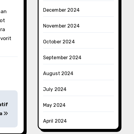
December 2024
man
lot
November 2024
ra
vorit
October 2024
September 2024
August 2024
July 2024
atif
May 2024
ba
April 2024