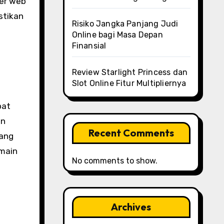
er web
stikan
Risiko Jangka Panjang Judi
Online bagi Masa Depan
Finansial
Review Starlight Princess dan
Slot Online Fitur Multipliernya
pat
in
Recent Comments
yang
rmain
No comments to show.
Archives