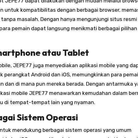
ot JEPE77 dapat dilakukan dengan mudah melalui brows
kan untuk kompatibilitas dengan berbagai browser, mema
anpa masalah. Dengan hanya mengunjungi situs resmi
ara pemain dapat langsung menikmati berbagai pilihan
artphone atau Tablet
obile, JEPE77 juga menyediakan aplikasi mobile yang da
untuk perangkat Android dan iOS, memungkinkan para pema
un dan di mana pun mereka berada. Dengan antarmuka 
aplikasi mobile JEPE77 menawarkan kemudahan dalam be
au di tempat-tempat lain yang nyaman.
agai Sistem Operasi
 untuk mendukung berbagai sistem operasi yang umum